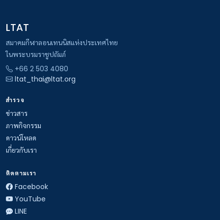
LTAT
สมาคมกีฬาลอนเทนนิสแห่งประเทศไทย
ในพระบรมราชูปถัมภ์
+66 2 503 4080
ltat_thai@ltat.org
สำรวจ
ข่าวสาร
ภาพกิจกรรม
ดาวน์โหลด
เกี่ยวกับเรา
ติดตามเรา
Facebook
YouTube
LINE