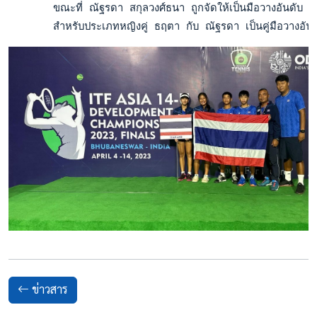
       ขณะที่ ณัฐรดา สกุลวงศ์ธนา ถูกจัดให้เป็นมือวางอันดับ
       สำหรับประเภทหญิงคู่ ธฤตา กับ ณัฐรดา เป็นคู่มือวาง
ข่าวสาร