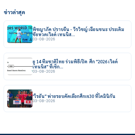
ข่าวล่าสุด
พิชญาภัค ปราบจีน - วีรวิชญ์ เฉือนชนะ ประเดิม
ชัยหวดเวิลด์ เทนนิส…
03-08-2026
ยู 14 ทีมชาติไทย ร่วมพิธีเปิด ศึก "2026 เวิลด์
เทนนิส" ที่เช็ก…
03-08-2026
"ไรอัน" พ่ายรอบคัดเลือกศึกเจ30 ที่โดมินิกัน
03-08-2026