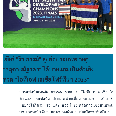
เชียร์ "ริว-ธรรม์" ลุยต่อประเภทชายคู่
"ธฤตา-ณัฐรดา" ได้บายแถมเป็นตัวเต็ง
หวด "ไอทีเอฟ เอเชีย โฟร์ทีนฯ 2023"
       การแข่งขันเทนนิสเยาวชน รายการ "ไอทีเอฟ เอเชีย โฟร์ทีน
       ด้านผลการแข่งขัน ประเภทชายเดี่ยว รอบแรก (สาย 32) ร
        อย่างไรก็ตาม ริว และ ธรรม์ ยังเหลือการแข่งขันประเภ
       ประเภทหญิงเดี่ยว ธฤตา หงษ์หยก เป็นมือวางอันดับ 5 ข