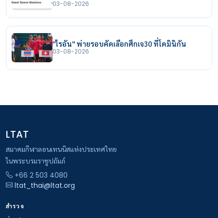
03-08-2026
"ไรอัน" พ่ายรอบคัดเลือกศึกเจ30 ที่โดมินิกัน
03-08-2026
LTAT
สมาคมกีฬาลอนเทนนิสแห่งประเทศไทย
ในพระบรมราชูปถัมภ์
+66 2 503 4080
ltat_thai@ltat.org
สำรวจ