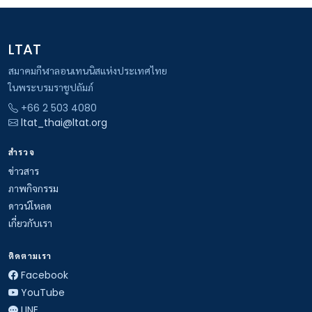
LTAT
สมาคมกีฬาลอนเทนนิสแห่งประเทศไทย
ในพระบรมราชูปถัมภ์
+66 2 503 4080
ltat_thai@ltat.org
สำรวจ
ข่าวสาร
ภาพกิจกรรม
ดาวน์โหลด
เกี่ยวกับเรา
ติดตามเรา
Facebook
YouTube
LINE