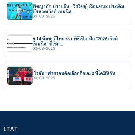
พิชญาภัค ปราบจีน - วีรวิชญ์ เฉือนชนะ ประเดิม
ชัยหวดเวิลด์ เทนนิส…
03-08-2026
ยู 14 ทีมชาติไทย ร่วมพิธีเปิด ศึก "2026 เวิลด์
เทนนิส" ที่เช็ก…
03-08-2026
"ไรอัน" พ่ายรอบคัดเลือกศึกเจ30 ที่โดมินิกัน
03-08-2026
LTAT