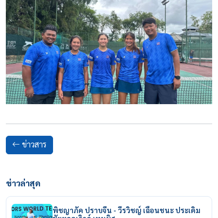
ข่าวสาร
ข่าวล่าสุด
พิชญาภัค ปราบจีน - วีรวิชญ์ เฉือนชนะ ประเดิม