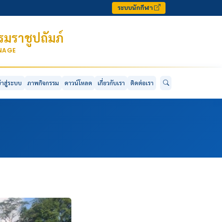
ระบบนักกีฬา
มราชูปถัมภ์
ONAGE
ข้าสู่ระบบ
ภาพกิจกรรม
ดาวน์โหลด
เกี่ยวกับเรา
ติดต่อเรา