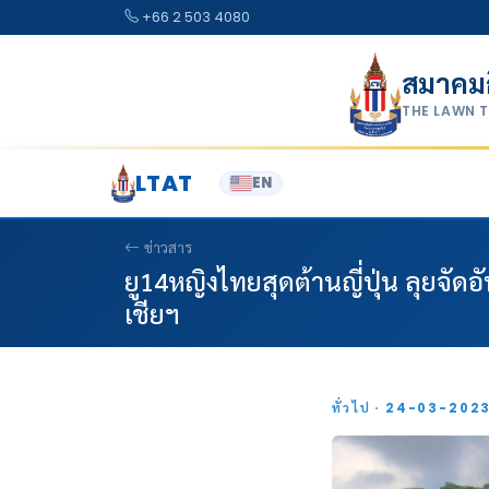
Skip to content
+66 2 503 4080
สมาคม
THE LAWN 
LTAT
EN
ข่าวสาร
ยู14หญิงไทยสุดต้านญี่ปุ่น ลุยจั
เชียฯ
ทั่วไป · 24-03-202