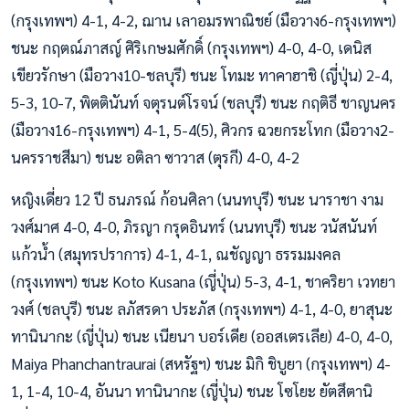
(กรุงเทพฯ) 4-1, 4-2, ฌาน เลาอมรพาณิชย์ (มือวาง6-กรุงเทพฯ)
ชนะ กฤตณ์ภาสญ์ ศิริเกษมศักดิ์ (กรุงเทพฯ) 4-0, 4-0, เดนิส
เขียวรักษา (มือวาง10-ชลบุรี) ชนะ โทมะ ทาคาฮาชิ (ญี่ปุ่น) 2-4,
5-3, 10-7, พิตตินันท์ จตุรนต์โรจน์ (ชลบุรี) ชนะ กฤติธี ชาญนคร
(มือวาง16-กรุงเทพฯ) 4-1, 5-4(5), ศิวกร ฉวยกระโทก (มือวาง2-
นครราชสีมา) ชนะ อติลา ซาวาส (ตุรกี) 4-0, 4-2
หญิงเดี่ยว 12 ปี ธนภรณ์ ก้อนศิลา (นนทบุรี) ชนะ นาราชา งาม
วงศ์มาศ 4-0, 4-0, ภิรญา กรุดอินทร์ (นนทบุรี) ชนะ วนัสนันท์
แก้วน้ำ (สมุทรปราการ) 4-1, 4-1, ณชัญญา ธรรมมงคล
(กรุงเทพฯ) ชนะ Koto Kusana (ญี่ปุ่น) 5-3, 4-1, ชาคริยา เวทยา
วงศ์ (ชลบุรี) ชนะ ลภัสรดา ประภัส (กรุงเทพฯ) 4-1, 4-0, ยาสุนะ
ทานินากะ (ญี่ปุ่น) ชนะ เนียนา บอร์เดีย (ออสเตรเลีย) 4-0, 4-0,
Maiya Phanchantraurai (สหรัฐฯ) ชนะ มิกิ ชิบูยา (กรุงเทพฯ) 4-
1, 1-4, 10-4, อันนา ทานินากะ (ญี่ปุ่น) ชนะ โซโยะ ยัตสึตานิ