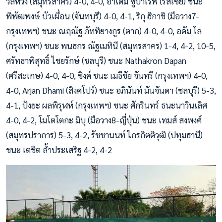
วิลหวัง (สมุทรสาคร) 4-0, 4-0, อาเต็ม ซูบาเรฟ (รัสเซีย) ชนะ
พิพัฒพงษ์ บัวเผื่อน (จันทบุรี) 4-0, 4-1, ริกุ ฮิกาชิ (มือวาง7-
กรุงเทพฯ) ชนะ ณฤณัฐ ภัททิยางกูร (ตาก) 4-0, 4-0, อดัม โล
(กรุงเทพฯ) ชนะ พนธกร ณัฐเมทินี (สมุทรสาคร) 1-4, 4-2, 10-5,
ศรัทธาพิสุทธิ์ ไชยรักษ์ (ชลบุรี) ชนะ Nathakron Dapan
(ศรีสะเกษ) 4-0, 4-0, ซิงค์ ชนะ เมธีชัย จันทรี (กรุงเทพฯ) 4-0,
4-0, Arjan Dhami (สิงคโปร์) ชนะ อภินันท์ มันจันดา (ชลบุรี) 5-3,
4-1, ปังยะ ผลพิรุฬห์ (กรุงเทพฯ) ชนะ ศักรินทร์ ธนะนาวินเลิศ
4-0, 4-2, โมโตโตกะ มิบุ (มือวาง8-ญี่ปุ่น) ชนะ เทมส์ สงพงศ์
(สมุทรปราการ) 5-3, 4-2, รัชชานนท์ ไกรกิตติวุฒิ (ปทุมธานี)
ชนะ เตชิต ล้ำประเสริฐ 4-2, 4-2