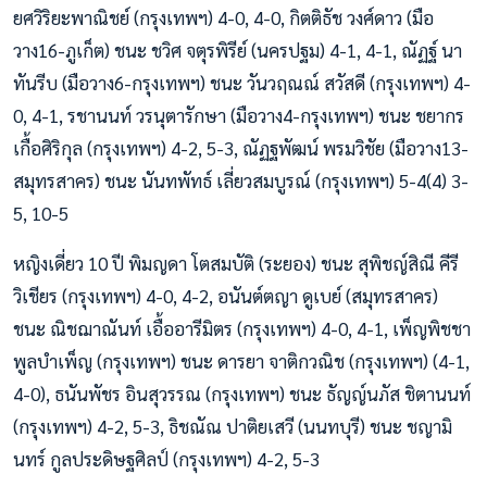
ยศวิริยะพาณิชย์ (กรุงเทพฯ) 4-0, 4-0, กิตติธัช วงศ์ดาว (มือ
วาง16-ภูเก็ต) ชนะ ชวิศ จตุรพิรีย์ (นครปฐม) 4-1, 4-1, ณัฏฐ์ นา
ทันรีบ (มือวาง6-กรุงเทพฯ) ชนะ วันวฤณณ์ สวัสดี (กรุงเทพฯ) 4-
0, 4-1, รชานนท์ วรนุตารักษา (มือวาง4-กรุงเทพฯ) ชนะ ชยากร
เกื้อศิริกุล (กรุงเทพฯ) 4-2, 5-3, ณัฏฐพัฒน์ พรมวิชัย (มือวาง13-
สมุทรสาคร) ชนะ นันทพัทธ์ เลี่ยวสมบูรณ์ (กรุงเทพฯ) 5-4(4) 3-
5, 10-5
หญิงเดี่ยว 10 ปี พิมญดา โตสมบัติ (ระยอง) ชนะ สุพิชญ์สิณี คีรี
วิเชียร (กรุงเทพฯ) 4-0, 4-2, อนันต์ตญา ดูเบย์ (สมุทรสาคร)
ชนะ ณิชฌาณันท์ เอื้ออารีมิตร (กรุงเทพฯ) 4-0, 4-1, เพ็ญพิชชา
พูลบำเพ็ญ (กรุงเทพฯ) ชนะ ดารยา จาติกวณิช (กรุงเทพฯ) (4-1,
4-0), ธนันพัชร อินสุวรรณ (กรุงเทพฯ) ชนะ ธัญญ์นภัส ชิตานนท์
(กรุงเทพฯ) 4-2, 5-3, ธิชณัณ ปาติยเสวี (นนทบุรี) ชนะ ชญามิ
นทร์ กูลประดิษฐศิลป์ (กรุงเทพฯ) 4-2, 5-3