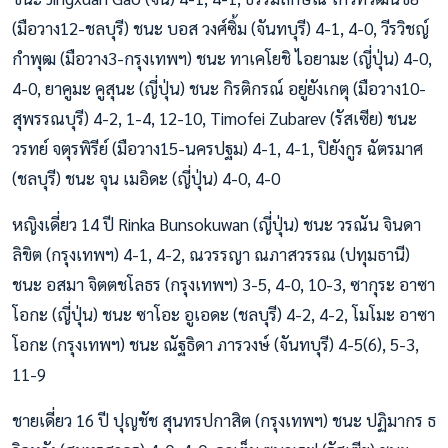
(มือวาง12-ชลบุรี) ชนะ บอส วงศ์ซิ้ม (จันทบุรี) 4-1, 4-0, วีรวิชญ์
กำพุฒ (มือวาง3-กรุงเทพฯ) ชนะ ทาเคโยชิ ไอยามะ (ญี่ปุ่น) 4-0,
4-0, ยาคูมะ คูสุนะ (ญี่ปุ่น) ชนะ กิรติกรณ์ อยู่ยังเกตุ (มือวาง10-
สุพรรณบุรี) 4-2, 1-4, 12-10, Timofei Zubarev (รัสเซีย) ชนะ
วรทย์ จตุรพิรีย์ (มือวาง15-นครปฐม) 4-1, 4-1, ปิยังกูร ฉัตรมาศ
(ชลบุรี) ชนะ จุน เมอิดะ (ญี่ปุ่น) 4-0, 4-0
หญิงเดี่ยว 14 ปี Rinka Bunsokuwan (ญี่ปุ่น) ชนะ วรณัน จินดา
ลิขิต (กรุงเทพฯ) 4-1, 4-2, ณวรรญา ณภาสวรรณ (ปทุมธานี)
ชนะ อสมา จิตตชโลธร (กรุงเทพฯ) 3-5, 4-0, 10-3, ซากุระ อาซา
โอกะ (ญี่ปุ่น) ชนะ ซาโอะ อูเอดะ (ชลบุรี) 4-2, 4-2, โมโมะ อาซา
โอกะ (กรุงเทพฯ) ชนะ ณัฐธิดา ภารวงษ์ (จันทบุรี) 4-5(6), 5-3,
11-9
ชายเดี่ยว 16 ปี ปุญชัช สุนทรปกาสิต (กรุงเทพฯ) ชนะ ปฏิมากร ธ