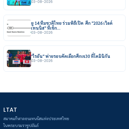
03-08-2026
ยู 14 ทีมชาติไทย ร่วมพิธีเปิด ศึก "2026 เวิลด์
เทนนิส" ที่เช็ก…
03-08-2026
"ไรอัน" พ่ายรอบคัดเลือกศึกเจ30 ที่โดมินิกัน
03-08-2026
LTAT
สมาคมกีฬาลอนเทนนิสแห่งประเทศไทย
ในพระบรมราชูปถัมภ์