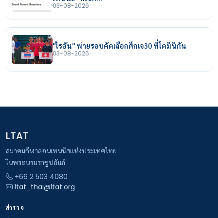
03-08-2026
"ไรอัน" พ่ายรอบคัดเลือกศึกเจ30 ที่โดมินิกัน
03-08-2026
LTAT
สมาคมกีฬาลอนเทนนิสแห่งประเทศไทย
ในพระบรมราชูปถัมภ์
+66 2 503 4080
ltat_thai@ltat.org
สำรวจ