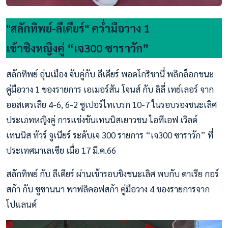
"สลักทิพย์-ลีเดียร์" คว่ำมือวาง 1
เข้าชิงหญิงคู่ “เจ300 ซาราวัก”
สลักทิพย์ อุ่นเมือง จับคู่กับ ลีเดียร์ พอดโกริชานี่ พลิกล็อกชนะ
คู่มือวาง 1 ของรายการ เอเมอร์สัน โจนส์ กับ ลิลี่ เทย์เลอร์ จาก
ออสเตรเลีย 4-6, 6-2 ซูเปอร์ไทเบรก 10-7 ในรอบรองชนะเลิศ
ประเภทหญิงคู่ การแข่งขันเทนนิสเยาวชน ไอทีเอฟ เวิลด์
เทนนิส ทัวร์ จูเนียร์ ระดับเจ 300 รายการ “เจ300 ซาราวัก” ที่
ประเทศมาเลเซีย เมื่อ 17 มี.ค.66
สลักทิพย์ กับ ลีเดียร์ ผ่านเข้ารอบชิงชนะเลิศ พบกับ ดาเรีย กอร์
สก้า กับ ซูซานนา พาฟลิคอฟสก้า คู่มือวาง 4 ของรายการจาก
โปแลนด์