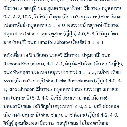
(มือวาง12-ชลบุรี) ชนะ ภูเบศ วรนุตารักษา (มือวาง5-กรุงเทพฯ)
0-4, 4-2, 10-2, วีรวิชญ์ กำพุฒ (มือวาง3-กรุงเทพฯ) ชนะ ธิเบต
เปสลาพันธ์ (กรุงเทพฯ) 4-1, 4-0, พลวรรธน์ พยุงวงษ์ (มือวาง6-
สมุทรสาคร) ชนะ ยาคูมะ คูสุนะ (ญี่ปุ่น) 4-0, 5-3, ปิยังกูร ฉัตร
มาศ (ชลบุรี) ชนะ Timofei Zubarev (รัสเซีย) 4-1, 4-1
หญิงเดี่ยว 14 ปี ปวีณอร นวลศรี (มือวาง1-ปทุมธานี) ชนะ
Ramona Kho (ฮ่องกง) 4-1, 4-1, มิกุ มัตซูโมโตะ (มือวาง7-ญี่ปุ่น)
ชนะ ทิพกฤตา ประเทศ (สมุทรปราการ) 4-1, 5-3, ณภัทร เทียม
ธรรม (มือวาง3-ชลบุรี) ชนะ Rinka Bunsokuwan (ญี่ปุ่น) 4-0, 4-
1, Rino Shinden (มือวาง5-กรุงเทพฯ) ชนะ ณวรรญา ณภาสวร
รณ (ปทุมธานี) 5-3, 4-0, อิสรีย์ สธนเสาวภาคย์ (มือวาง6-
ปทุมธานี) ชนะ เอกิ ชิบูย่า (กรุงเทพฯ) 4-0, 4-0, มะลิ อ่องลออ
(มือวาง4-ปทุมธานี) ชนะ ซากุระ อาซาโอกะ (ญี่ปุ่น) 4-2, 4-0,
จิรัฏฐ์ อุดมอัครพล (มือวาง3-ชลบุรี) ชนะ โมโมะ ซาโอกะ