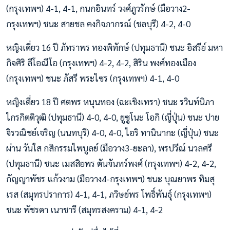
(กรุงเทพฯ) 4-1, 4-1, กนกอินทร์ วงศ์ภูวรักษ์ (มือวาง2-
กรุงเทพฯ) ชนะ สายชล คงกิจภากรณ์ (ชลบุรี) 4-2, 4-0
หญิงเดี่ยว 16 ปี ภัทราพร ทองพิทักษ์ (ปทุมธานี) ชนะ อิสรีย์ มหา
กิจศิริ ลีโอณีโอ (กรุงเทพฯ) 4-2, 4-2, สิริน พงศ์ทองเมือง
(กรุงเทพฯ) ชนะ ภัสรี พระไซร (กรุงเทพฯ) 4-1, 4-0
หญิงเดี่ยว 18 ปี ศตพร หนุนทอง (ฉะเชิงเทรา) ชนะ รวินท์นิภา
ไกรกิตติวุฒิ (ปทุมธานี) 4-0, 4-0, ยูซูโนะ โอกิ (ญี่ปุ่น) ชนะ ปาย
จิรวณิชย์เจริญ (นนทบุรี) 4-0, 4-0, ไอริ ทานินากะ (ญี่ปุ่น) ชนะ
ผ่าน วันใส กสิกรรมไพบูลย์ (มือวาง3-ยะลา), พรปวีณ์ นวลศรี
(ปทุมธานี) ชนะ เมสสิยพร ตันจันทร์พงศ์ (กรุงเทพฯ) 4-2, 4-2,
กัญญาพัชร แก้วงาม (มือวาง4-กรุงเทพฯ) ชนะ บุณยาพร ทิมสุ
เรส (สมุทรปราการ) 4-1, 4-1, ภวิษย์พร โพธิ์พันธุ์ (กรุงเทพฯ)
ชนะ พัชรดา เนาชารี (สมุทรสงคราม) 4-1, 4-2