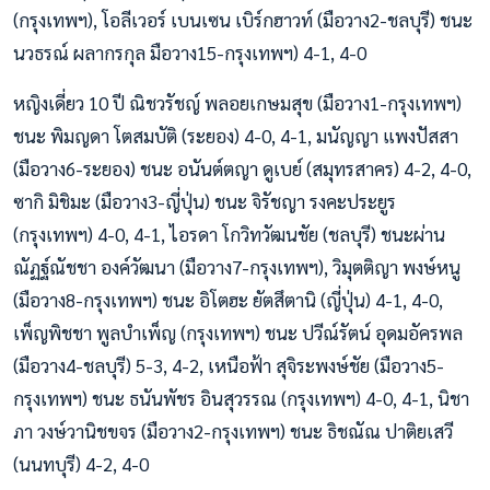
(กรุงเทพฯ), โอลีเวอร์ เบนเซน เบิร์กฮาวท์ (มือวาง2-ชลบุรี) ชนะ
นวธรณ์ ผลากรกุล มือวาง15-กรุงเทพฯ) 4-1, 4-0
หญิงเดี่ยว 10 ปี ณิชวรัชญ์ พลอยเกษมสุข (มือวาง1-กรุงเทพฯ)
ชนะ พิมญดา โตสมบัติ (ระยอง) 4-0, 4-1, มนัญญา แพงปัสสา
(มือวาง6-ระยอง) ชนะ อนันต์ตญา ดูเบย์ (สมุทรสาคร) 4-2, 4-0,
ซากิ มิชิมะ (มือวาง3-ญี่ปุ่น) ชนะ จิรัชญา รงคะประยูร
(กรุงเทพฯ) 4-0, 4-1, ไอรดา โกวิทวัฒนชัย (ชลบุรี) ชนะผ่าน
ณัฏฐ์ณัชชา องค์วัฒนา (มือวาง7-กรุงเทพฯ), วิมุตติญา พงษ์หนู
(มือวาง8-กรุงเทพฯ) ชนะ อิโตฮะ ยัตสึตานิ (ญี่ปุ่น) 4-1, 4-0,
เพ็ญพิชชา พูลบำเพ็ญ (กรุงเทพฯ) ชนะ ปวีณ์รัตน์ อุดมอัครพล
(มือวาง4-ชลบุรี) 5-3, 4-2, เหนือฟ้า สุจิระพงษ์ชัย (มือวาง5-
กรุงเทพฯ) ชนะ ธนันพัชร อินสุวรรณ (กรุงเทพฯ) 4-0, 4-1, นิชา
ภา วงษ์วานิชขจร (มือวาง2-กรุงเทพฯ) ชนะ ธิชณัณ ปาติยเสวี
(นนทบุรี) 4-2, 4-0