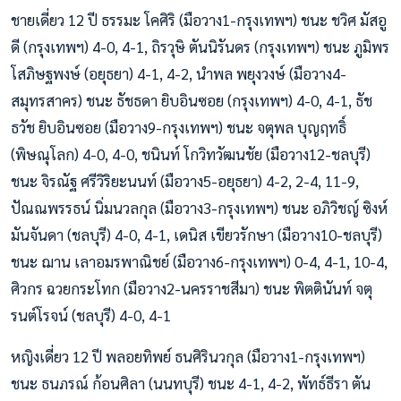
ชายเดี่ยว 12 ปี ธรรมะ โคศิริ (มือวาง1-กรุงเทพฯ) ชนะ ชวิศ มัสอู
ดี (กรุงเทพฯ) 4-0, 4-1, ถิรวุษิ ตันนิรันดร (กรุงเทพฯ) ชนะ ภูมิพร
โสภิษฐพงษ์ (อยุธยา) 4-1, 4-2, นำพล พยุงวงษ์ (มือวาง4-
สมุทรสาคร) ชนะ ธัชธดา ยิบอินซอย (กรุงเทพฯ) 4-0, 4-1, ธัช
ธวัช ยิบอินซอย (มือวาง9-กรุงเทพฯ) ชนะ จตุพล บุญฤทธิ์
(พิษณุโลก) 4-0, 4-0, ชนินท์ โกวิทวัฒนชัย (มือวาง12-ชลบุรี)
ชนะ จิรณัฐ ศรีวิริยะนนท์ (มือวาง5-อยุธยา) 4-2, 2-4, 11-9,
ปัณณพรรธน์ นิ่มนวลกุล (มือวาง3-กรุงเทพฯ) ชนะ อภิวิชญ์ ซิงห์
มันจันดา (ชลบุรี) 4-0, 4-1, เดนิส เขียวรักษา (มือวาง10-ชลบุรี)
ชนะ ฌาน เลาอมรพาณิชย์ (มือวาง6-กรุงเทพฯ) 0-4, 4-1, 10-4,
ศิวกร ฉวยกระโทก (มือวาง2-นครราชสีมา) ชนะ พิตตินันท์ จตุ
รนต์โรจน์ (ชลบุรี) 4-0, 4-1
หญิงเดี่ยว 12 ปี พลอยทิพย์ ธนศิรินวกุล (มือวาง1-กรุงเทพฯ)
ชนะ ธนภรณ์ ก้อนศิลา (นนทบุรี) ชนะ 4-1, 4-2, พัทธ์ธีรา ตัน