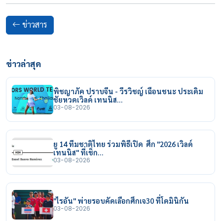
ข่าวสาร
ข่าวล่าสุด
พิชญาภัค ปราบจีน - วีรวิชญ์ เฉือนชนะ ประเดิม
ชัยหวดเวิลด์ เทนนิส…
03-08-2026
ยู 14 ทีมชาติไทย ร่วมพิธีเปิด ศึก "2026 เวิลด์
เทนนิส" ที่เช็ก…
03-08-2026
"ไรอัน" พ่ายรอบคัดเลือกศึกเจ30 ที่โดมินิกัน
03-08-2026