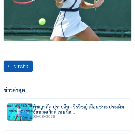
ข่าวสาร
ข่าวล่าสุด
พิชญาภัค ปราบจีน - วีรวิชญ์ เฉือนชนะ ประเดิม
ชัยหวดเวิลด์ เทนนิส…
03-08-2026