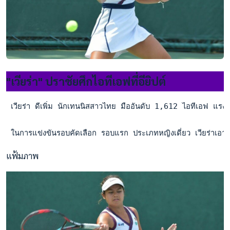
"เวียร่า" ปราชัยศึกไอทีเอฟที่อียิปต์
 เวียร่า ดีเพิ่ม นักเทนนิสสาวไทย มืออันดับ 1,612 ไอทีเอฟ แรงกิ
 ในการแข่งขันรอบคัดเลือก รอบแรก ประเภทหญิงเดี่ยว เวียร่าเอ
แฟ้มภาพ