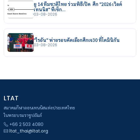
ยู 14 ทีมชาติไทย ร่วมพิธีเปิด ศึก "2026 เวิลด์
เทนนิส" ที่เช็ก…
03-08-2026
"ไรอัน" พ่ายรอบคัดเลือกศึกเจ30 ที่โดมินิกัน
03-08-2026
LTAT
สมาคมกีฬาลอนเทนนิสแห่งประเทศไทย
ในพระบรมราชูปถัมภ์
+66 2 503 4080
ltat_thai@ltat.org