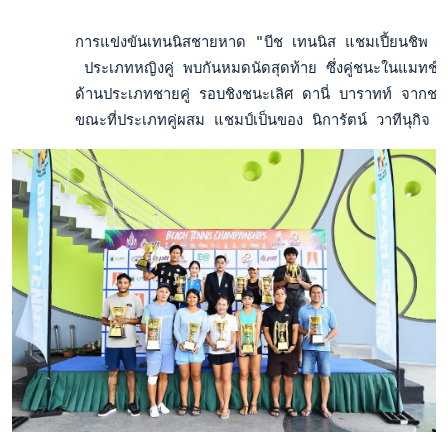
       การแข่งขันเทนนิสชายหาด "บีช เทนนิส แชมเปี้ยนชิพ ครั้
        ประเภทหญิงคู่ พบกันหมดนัดสุดท้าย ซึ่งคู่ชนะในแมทช์น
       ด้านประเภทชายคู่ รอบชิงชนะเลิศ ดานี่ บาราทท์ จากชลบ
       ขณะที่ประเภทคู่ผสม แชมป์เป็นของ นิการัตน์ วาทีนุกิจ