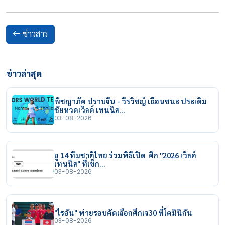
ข่าวสาร
ข่าวล่าสุด
พิชญาภัค ปราบจีน - วีรวิชญ์ เฉือนชนะ ประเดิม
ชัยหวดเวิลด์ เทนนิส…
03-08-2026
ยู 14 ทีมชาติไทย ร่วมพิธีเปิด ศึก "2026 เวิลด์
เทนนิส" ที่เช็ก…
03-08-2026
"ไรอัน" พ่ายรอบคัดเลือกศึกเจ30 ที่โดมินิกัน
03-08-2026