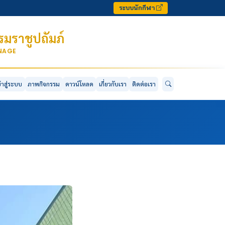
ระบบนักกีฬา
มราชูปถัมภ์
ONAGE
ข้าสู่ระบบ
ภาพกิจกรรม
ดาวน์โหลด
เกี่ยวกับเรา
ติดต่อเรา