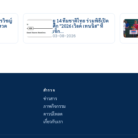
รวิชญ์
ยู 14 ทีมชาติไทย ร่วมพิธีเปิด
ยหวด
ศึก "2026 เวิลด์ เทนนิส" ที่
เช็ก…
03-08-2026
สำรวจ
ข่าวสาร
ภาพกิจกรรม
ดาวน์โหลด
เกี่ยวกับเรา