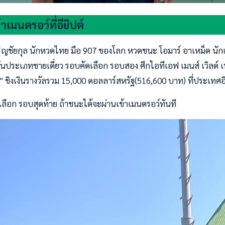
้าเมนดรอว์ที่อียิปต์
งเจริญชัยกุล นักหวดไทย มือ 907 ของโลก หวดชนะ โอมาร์ อาเหม็ด นัก
ันประเภทชายเดี่ยว รอบคัดเลือก รอบสอง ศึกไอทีเอฟ เมนส์ เวิลด์ เ
" ชิงเงินรางวัลรวม 15,000 ดอลลาร์สหรัฐ(516,600 บาท) ที่ประเทศอียิ
เลือก รอบสุดท้าย ถ้าชนะได้จะผ่านเข้าเมนดรอว์ทันที