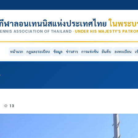
กีฬาลอนเทนนิสแห่งประเทศไทย
ในพระบร
TENNIS ASSOCIATION OF THAILAND
· UNDER HIS MAJESTY’S PATR
หน้าแรก
กฎและระเบียบ
ข้อมูล
ข่าวสาร
การแข่งขัน
อันดับ
ลงทะเบียน
เ
์
3
13