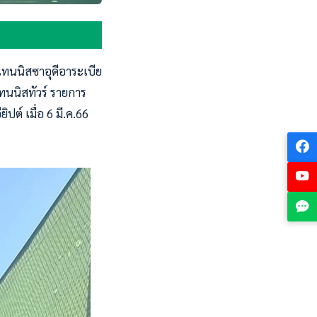
เทนนิสซาอุดีอาระเบีย
ทนนิสทัวร์ รายการ
ปต์ เมื่อ 6 มี.ค.66