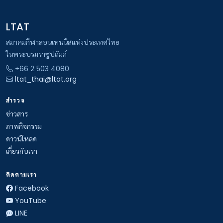
LTAT
สมาคมกีฬาลอนเทนนิสแห่งประเทศไทย
ในพระบรมราชูปถัมภ์
+66 2 503 4080
ltat_thai@ltat.org
สำรวจ
ข่าวสาร
ภาพกิจกรรม
ดาวน์โหลด
เกี่ยวกับเรา
ติดตามเรา
Facebook
YouTube
LINE