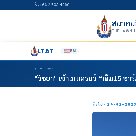
Skip to content
+66 2 503 4080
สมาคม
THE LAWN 
LTAT
EN
ข่าวสาร
"วิชยา" เข้าเมนดรอว์ “เอ็ม15 ชาร
ทั่วไป · 24-02-202