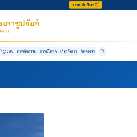
ระบบนักกีฬา
มราชูปถัมภ์
ONAGE
ข้าสู่ระบบ
ภาพกิจกรรม
ดาวน์โหลด
เกี่ยวกับเรา
ติดต่อเรา