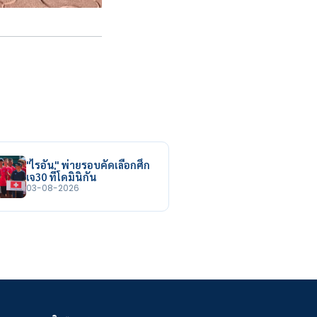
"ไรอัน" พ่ายรอบคัดเลือกศึก
เจ30 ที่โดมินิกัน
03-08-2026