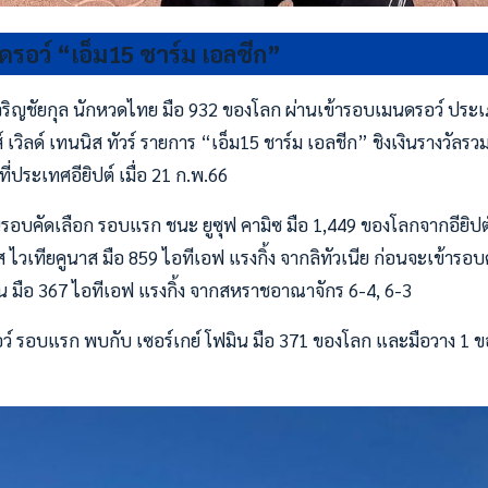
ดรอว์ “เอ็ม15 ชาร์ม เอลชีก”
งเจริญชัยกุล นักหวดไทย มือ 932 ของโลก ผ่านเข้ารอบเมนดรอว์ ประเ
 เวิลด์ เทนนิส ทัวร์ รายการ “เอ็ม15 ชาร์ม เอลชีก” ชิงเงินรางวัลร
ี่ประเทศอียิปต์ เมื่อ 21 ก.พ.66
นรอบคัดเลือก รอบแรก ชนะ ยูซุฟ คามิซ มือ 1,449 ของโลกจากอียิปต์
 ไวเทียคูนาส มือ 859 ไอทีเอฟ แรงกิ้ง จากลิทัวเนีย ก่อนจะเข้ารอบ
 มือ 367 ไอทีเอฟ แรงกิ้ง จากสหราชอาณาจักร 6-4, 6-3
ว์ รอบแรก พบกับ เซอร์เกย์ โฟมิน มือ 371 ของโลก และมือวาง 1 