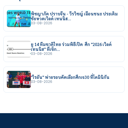
พิชญาภัค ปราบจีน - วีรวิชญ์ เฉือนชนะ ประเดิม
ชัยหวดเวิลด์ เทนนิส…
03-08-2026
ยู 14 ทีมชาติไทย ร่วมพิธีเปิด ศึก "2026 เวิลด์
เทนนิส" ที่เช็ก…
03-08-2026
"ไรอัน" พ่ายรอบคัดเลือกศึกเจ30 ที่โดมินิกัน
03-08-2026