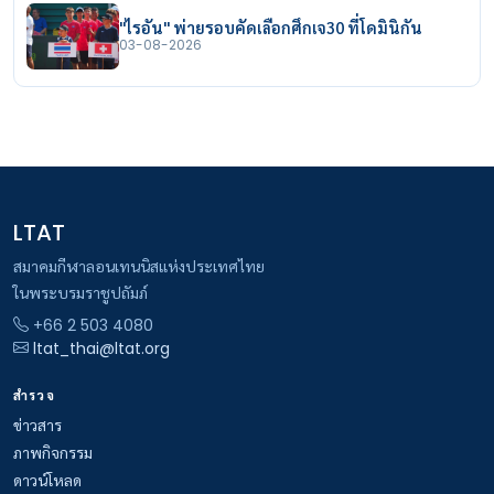
"ไรอัน" พ่ายรอบคัดเลือกศึกเจ30 ที่โดมินิกัน
03-08-2026
LTAT
สมาคมกีฬาลอนเทนนิสแห่งประเทศไทย
ในพระบรมราชูปถัมภ์
+66 2 503 4080
ltat_thai@ltat.org
สำรวจ
ข่าวสาร
ภาพกิจกรรม
ดาวน์โหลด