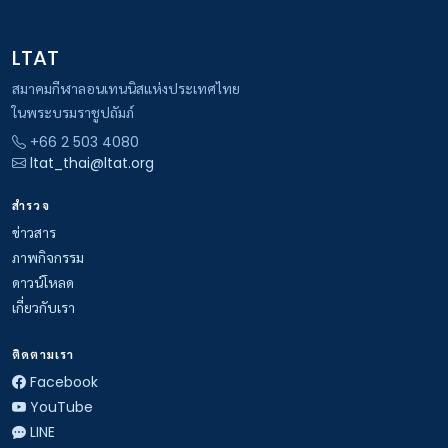
LTAT
สมาคมกีฬาลอนเทนนิสแห่งประเทศไทย
ในพระบรมราชูปถัมภ์
+66 2 503 4080
ltat_thai@ltat.org
สำรวจ
ข่าวสาร
ภาพกิจกรรม
ดาวน์โหลด
เกี่ยวกับเรา
ติดตามเรา
Facebook
YouTube
LINE