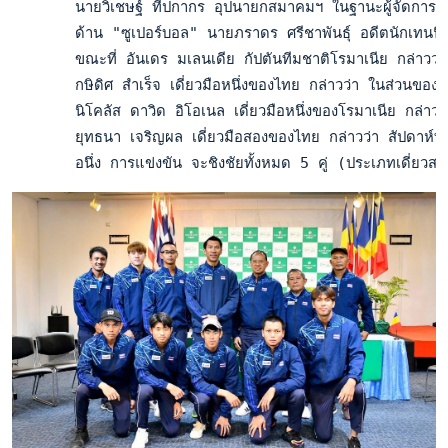
       นายวิเชษฐ์ ทีปกากร อุปนายกสมาคมฯ ในฐานะผู้จัดการทีมชาติ
       ด้าน "ซูเปอร์บอล" นายภราดร ศรีชาพันธุ์ อดีตนักเทนนิส ม
       ขณะที่ อันเดร มเลนเดีย กัปตันทีมชาติโรมาเนีย กล่าวว่า ผล
       กษิดิศ สำเร็จ เดี่ยวมือหนึ่งของไทย กล่าวว่า ในส่วนของคู่แข
       นิโคลัส ดาวิด อิโอเนล เดี่ยวมือหนึ่งของโรมาเนีย กล่าวว่า
       ยุทธนา เจริญผล เดี่ยวมือสองของไทย กล่าวว่า สัปดาห์ที่ผ่าน
       อนึ่ง การแข่งขัน จะชิงชัยทั้งหมด 5 คู่ (ประเภทเดี่ยวสลั