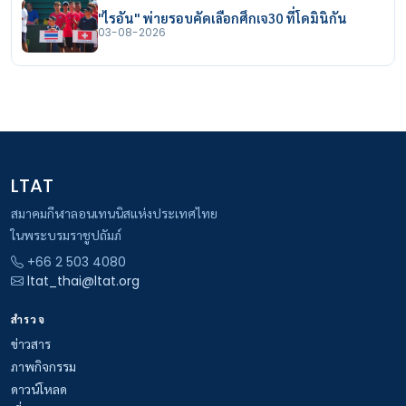
"ไรอัน" พ่ายรอบคัดเลือกศึกเจ30 ที่โดมินิกัน
03-08-2026
LTAT
สมาคมกีฬาลอนเทนนิสแห่งประเทศไทย
ในพระบรมราชูปถัมภ์
+66 2 503 4080
ltat_thai@ltat.org
สำรวจ
ข่าวสาร
ภาพกิจกรรม
ดาวน์โหลด