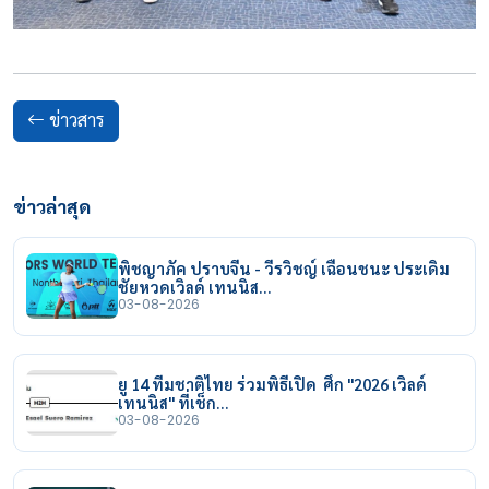
ข่าวสาร
ข่าวล่าสุด
พิชญาภัค ปราบจีน - วีรวิชญ์ เฉือนชนะ ประเดิม
ชัยหวดเวิลด์ เทนนิส…
03-08-2026
ยู 14 ทีมชาติไทย ร่วมพิธีเปิด ศึก "2026 เวิลด์
เทนนิส" ที่เช็ก…
03-08-2026