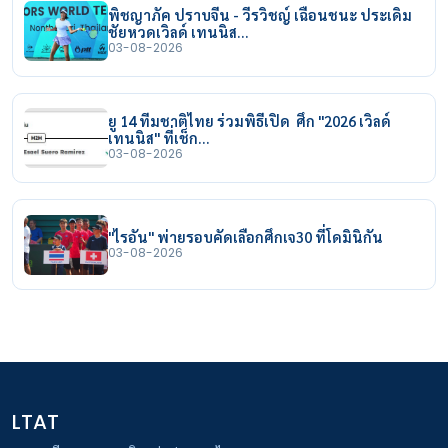
พิชญาภัค ปราบจีน - วีรวิชญ์ เฉือนชนะ ประเดิม
ชัยหวดเวิลด์ เทนนิส…
03-08-2026
ยู 14 ทีมชาติไทย ร่วมพิธีเปิด ศึก "2026 เวิลด์
เทนนิส" ที่เช็ก…
03-08-2026
"ไรอัน" พ่ายรอบคัดเลือกศึกเจ30 ที่โดมินิกัน
03-08-2026
LTAT