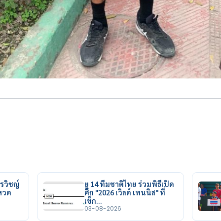
รวิชญ์
ยู 14 ทีมชาติไทย ร่วมพิธีเปิด
ยหวด
ศึก "2026 เวิลด์ เทนนิส" ที่
เช็ก…
03-08-2026