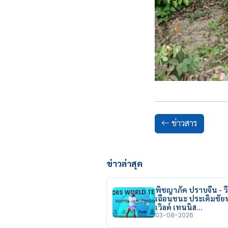
ข่าวสาร
ข่าวล่าสุด
พิชญาภัค ปราบจีน - วี
เฉือนชนะ ประเดิมชั
เวิลด์ เทนนิส…
03-08-2026