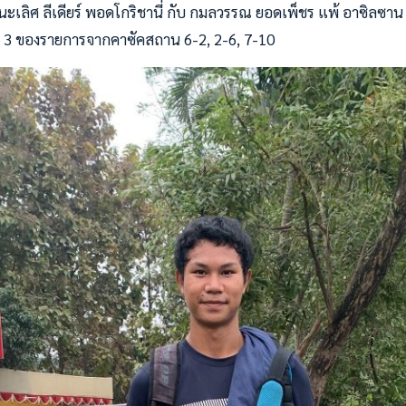
นะเลิศ ลีเดียร์ พอดโกริชานี่ กับ กมลวรรณ ยอดเพ็ชร แพ้ อาซิลซาน
วาง 3 ของรายการจากคาซัคสถาน 6-2, 2-6, 7-10