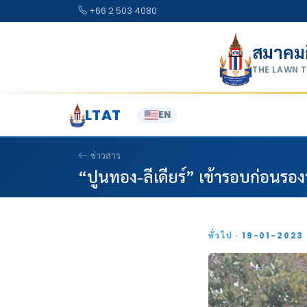
Skip to content
+66 2 503 4080
สมาคม
THE LAWN 
LTAT
EN
ข่าวสาร
“ปูนทอง-ลีเดียร์” เข้ารอบก่อนรองฯ
ทั่วไป · 19-01-2023