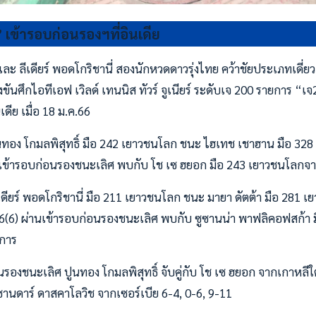
” เข้ารอบก่อนรองฯที่อินเดีย
และ ลีเดียร์ พอดโกริชานี่ สองนักหวดดาวรุ่งไทย คว้าชัยประเภทเดี่
ข่งขันศึกไอทีเอฟ เวิลด์ เทนนิส ทัวร์ จูเนียร์ ระดับเจ 200 รายการ “เจ2
ดีย เมื่อ 18 ม.ค.66
ูนทอง โกมลพิสุทธิ์ มือ 242 เยาวชนโลก ชนะ ไฮเทช เชาฮาน มือ 32
านเข้ารอบก่อนรองชนะเลิศ พบกับ โช เซ ฮยอก มือ 243 เยาวชนโลกจา
ีเดียร์ พอดโกริชานี่ มือ 211 เยาวชนโลก ชนะ มายา ดัตต้า มือ 281
-6(6) ผ่านเข้ารอบก่อนรองชนะเลิศ พบกับ ซูซานน่า พาฟลิคอฟสก้า
การ
นรองชนะเลิศ ปูนทอง โกมลพิสุทธิ์ จับคู่กับ โช เซ ฮยอก จากเกาหลี
ซานดาร์ ดาสคาโลวิช จากเซอร์เบีย 6-4, 0-6, 9-11