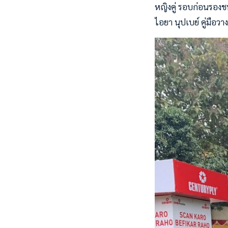
หญิงคู่ รอบก่อนรองช
ไอยา นุปเบย์ คู่มือ