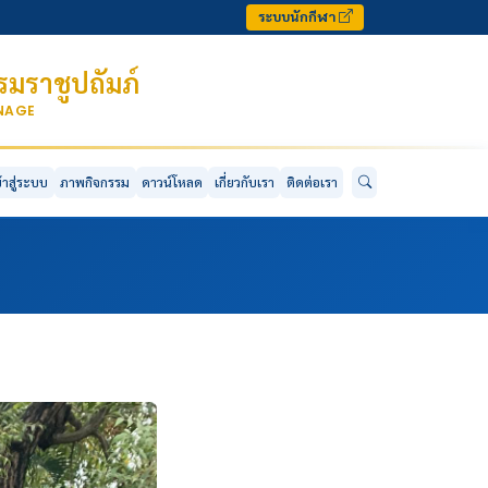
ระบบนักกีฬา
มราชูปถัมภ์
ONAGE
ข้าสู่ระบบ
ภาพกิจกรรม
ดาวน์โหลด
เกี่ยวกับเรา
ติดต่อเรา