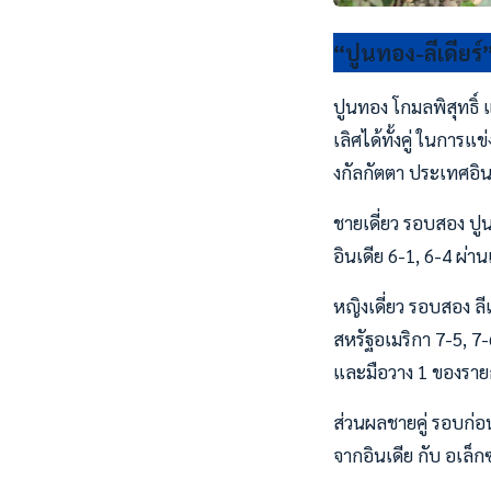
“ปูนทอง-ลีเดียร์
ปูนทอง โกมลพิสุทธิ์ 
เลิศได้ทั้งคู่ ในการแ
งกัลกัตตา ประเทศอินเ
ชายเดี่ยว รอบสอง ป
อินเดีย 6-1, 6-4 ผ่
หญิงเดี่ยว รอบสอง ล
สหรัฐอเมริกา 7-5, 7
และมือวาง 1 ของราย
ส่วนผลชายคู่ รอบก่อ
จากอินเดีย กับ อเล็ก