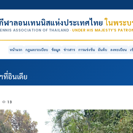
กีฬาลอนเทนนิสแห่งประเทศไทย
ในพระบร
TENNIS ASSOCIATION OF THAILAND
· UNDER HIS MAJESTY’S PATR
หน้าแรก
กฎและระเบียบ
ข้อมูล
ข่าวสาร
การแข่งขัน
อันดับ
ลงทะเบียน
เ
ที่อินเดีย
13