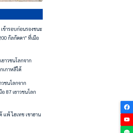
ยว เข้ารอบก่อนรองชนะ
00 กัลกัตตา" ที่เมือ
8 เยาวชนโลกจาก
กเกาหลีใต้
 เยาวชนโลกจาก
 มือ 87 เยาวชนโลก
ใต้ แพ้ ไฮเทช เชาฮาน