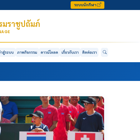
ระบบนักกีฬา
มราชูปถัมภ์
ONAGE
ข้าสู่ระบบ
ภาพกิจกรรม
ดาวน์โหลด
เกี่ยวกับเรา
ติดต่อเรา