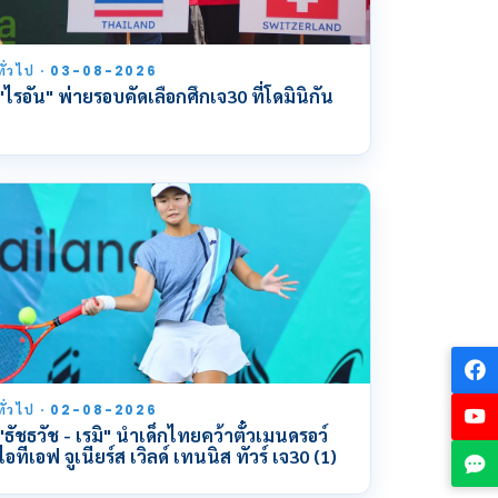
ทั่วไป · 03-08-2026
"ไรอัน" พ่ายรอบคัดเลือกศึกเจ30 ที่โดมินิกัน
ทั่วไป · 02-08-2026
"ธัชธวัช - เรมิ" นำเด็กไทยคว้าตั๋วเมนดรอว์
ไอทีเอฟ จูเนียร์ส เวิลด์ เทนนิส ทัวร์ เจ30 (1)