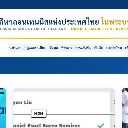
กีฬาลอนเทนนิสแห่งประเทศไทย
ในพระบร
TENNIS ASSOCIATION OF THAILAND
· UNDER HIS MAJESTY’S PATR
หน้าแรก
กฎและระเบียบ
ข้อมูล
ข่าวสาร
การแข่งขัน
อันดับ
ลงทะเบียน
เ