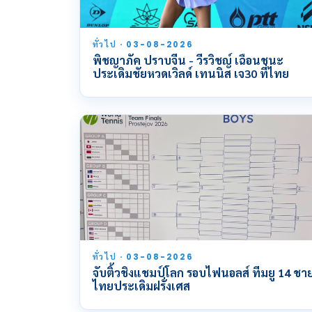
ทั่วไป · 03-08-2026
พิชญาภัค ปราบจีน - วีรวิชญ์ เฉือนชนะ
ประเดิมชัยหวดเวิลด์ เทนนิส เจ30 ที่ไทย
ทั่วไป · 03-08-2026
จับติ้วชิงแชมป์โลก รอบไฟนอลส์ ทีมยู 14 ชา
ไทยประเดิมฝรั่งเศส