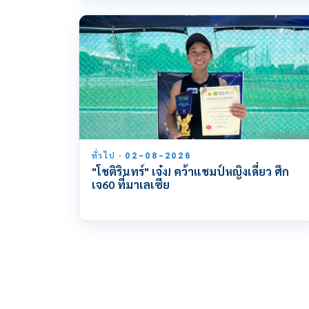
ทั่วไป · 02-08-2026
"โชติรินทร์" เจ๋ง! คว้าแชมป์หญิงเดี่ยว ศึก
เจ60 ที่มาเลเซีย