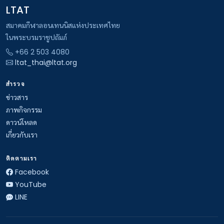
LTAT
สมาคมกีฬาลอนเทนนิสแห่งประเทศไทย
ในพระบรมราชูปถัมภ์
+66 2 503 4080
ltat_thai@ltat.org
สำรวจ
ข่าวสาร
ภาพกิจกรรม
ดาวน์โหลด
เกี่ยวกับเรา
ติดตามเรา
Facebook
YouTube
LINE