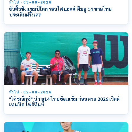
ทั่วไป · 03-08-2026
จับติ้วชิงแชมป์โลก รอบไฟนอลส์ ทีมยู 14 ชายไทย
ประเดิมฝรั่งเศส
ทั่วไป · 02-08-2026
"โค้ชเอ็กซ์" นำ ยู14 ไทยซ้อมเข้ม ก่อนหวด 2026 เวิลด์
เทนนิส โฟร์ทีนฯ