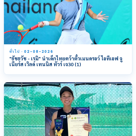
ทั่วไป · 02-08-2026
"ธัชธวัช - เรมิ" นำเด็กไทยคว้าตั๋วเมนดรอว์ ไอทีเอฟ จู
เนียร์ส เวิลด์ เทนนิส ทัวร์ เจ30 (1)