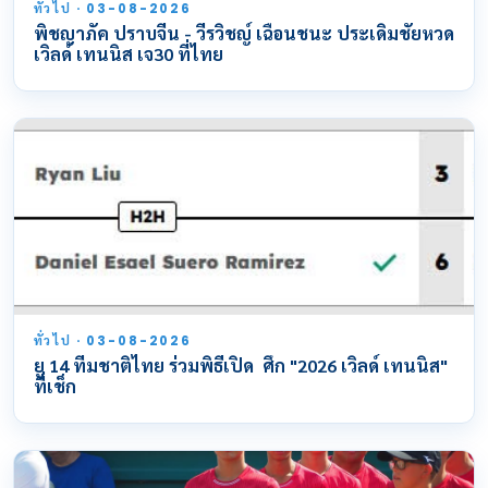
ทั่วไป · 03-08-2026
พิชญาภัค ปราบจีน - วีรวิชญ์ เฉือนชนะ ประเดิมชัยหวด
เวิลด์ เทนนิส เจ30 ที่ไทย
ทั่วไป · 03-08-2026
ยู 14 ทีมชาติไทย ร่วมพิธีเปิด ศึก "2026 เวิลด์ เทนนิส"
ที่เช็ก