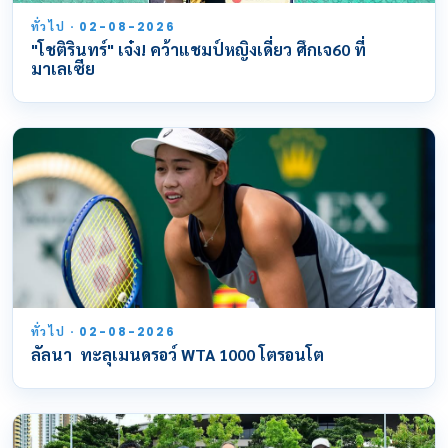
ทั่วไป · 02-08-2026
"โชติรินทร์" เจ๋ง! คว้าแชมป์หญิงเดี่ยว ศึกเจ60 ที่
มาเลเซีย
ทั่วไป · 02-08-2026
ลัลนา ทะลุเมนดรอว์ WTA 1000 โตรอนโต