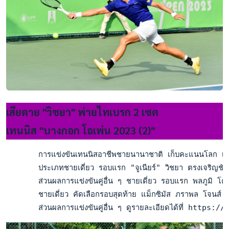
เสียดาย "วิชยา" พ่ายไทเบรก 2 เซต
เทนนิส "บางกอก โอเพ่น 2023 (2)"
       การแข่งขันเทนนิสอาชีพชายนานาชาติ เก็บคะแนนโลก เอที
       ประเภทชายเดี่ยว รอบแรก "จูเนียร์" วิชยา ตรงเจริญชัยก
       ส่วนผลการแข่งขันคู่อื่น ๆ ชายเดี่ยว รอบแรก พลภูมิ โคว
       ชายเดี่ยว คัดเลือกรอบสุดท้าย แม็กซิมัส ภราพล โจนส์ 
       ส่วนผลการแข่งขันคู่อื่น ๆ ดูรายละเอียดได้ที่ h