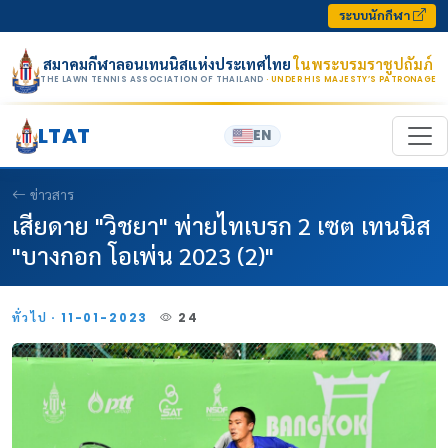
Skip to content
ระบบนักกีฬา
สมาคมกีฬาลอนเทนนิสแห่งประเทศไทย
ในพระบรมราชูปถัมภ์
THE LAWN TENNIS ASSOCIATION OF THAILAND
· UNDER HIS MAJESTY’S PATRONAGE
LTAT
EN
ข่าวสาร
เสียดาย "วิชยา" พ่ายไทเบรก 2 เซต เทนนิส
"บางกอก โอเพ่น 2023 (2)"
ทั่วไป · 11-01-2023
24