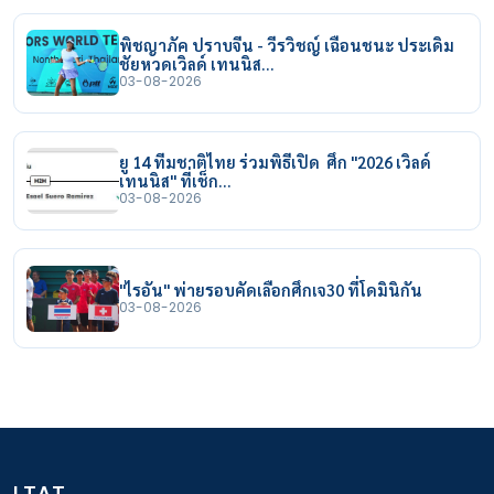
พิชญาภัค ปราบจีน - วีรวิชญ์ เฉือนชนะ ประเดิม
ชัยหวดเวิลด์ เทนนิส…
03-08-2026
ยู 14 ทีมชาติไทย ร่วมพิธีเปิด ศึก "2026 เวิลด์
เทนนิส" ที่เช็ก…
03-08-2026
"ไรอัน" พ่ายรอบคัดเลือกศึกเจ30 ที่โดมินิกัน
03-08-2026