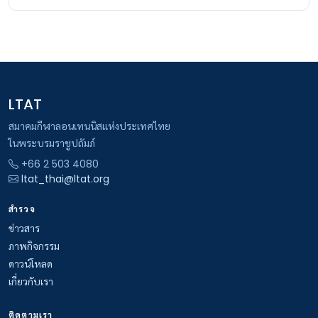
LTAT
สมาคมกีฬาลอนเทนนิสแห่งประเทศไทย
ในพระบรมราชูปถัมภ์
+66 2 503 4080
ltat_thai@ltat.org
สำรวจ
ข่าวสาร
ภาพกิจกรรม
ดาวน์โหลด
เกี่ยวกับเรา
ติดตามเรา