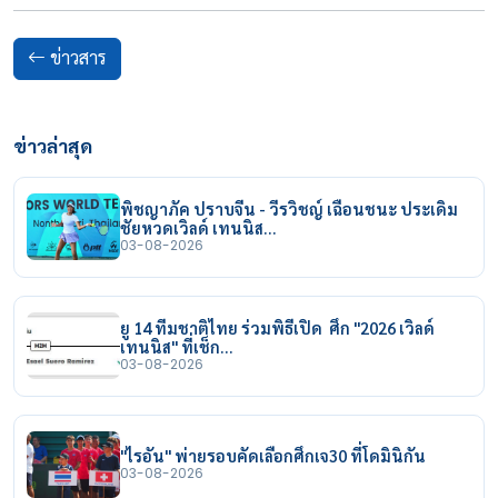
ข่าวสาร
ข่าวล่าสุด
พิชญาภัค ปราบจีน - วีรวิชญ์ เฉือนชนะ ประเดิม
ชัยหวดเวิลด์ เทนนิส…
03-08-2026
ยู 14 ทีมชาติไทย ร่วมพิธีเปิด ศึก "2026 เวิลด์
เทนนิส" ที่เช็ก…
03-08-2026
"ไรอัน" พ่ายรอบคัดเลือกศึกเจ30 ที่โดมินิกัน
03-08-2026