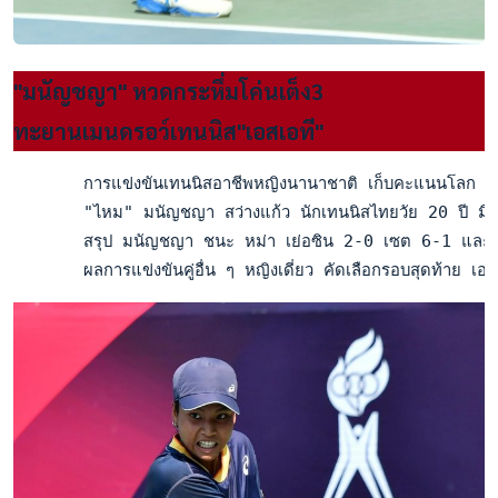
"มนัญชญา" หวดกระหึ่มโค่นเต็ง3
ทะยานเมนดรอว์เทนนิส"เอสเอที"
       การแข่งขันเทนนิสอาชีพหญิงนานาชาติ เก็บคะแนนโลก ไอทีเ
       "ไหม" มนัญชญา สว่างแก้ว นักเทนนิสไทยวัย 20 ปี มือ 5
       สรุป มนัญชญา ชนะ หม่า เย่อซิน 2-0 เซต 6-1 และ 7-6
       ผลการแข่งขันคู่อื่น ๆ หญิงเดี่ยว คัดเลือกรอบสุดท้าย