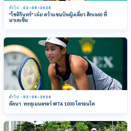
ทั่วไป · 02-08-2026
"โชติรินทร์" เจ๋ง! คว้าแชมป์หญิงเดี่ยว ศึกเจ60 ที่
มาเลเซีย
ทั่วไป · 02-08-2026
ลัลนา ทะลุเมนดรอว์ WTA 1000 โตรอนโต