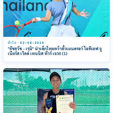
ทั่วไป · 02-08-2026
"ธัชธวัช - เรมิ" นำเด็กไทยคว้าตั๋วเมนดรอว์ ไอทีเอฟ จู
เนียร์ส เวิลด์ เทนนิส ทัวร์ เจ30 (1)