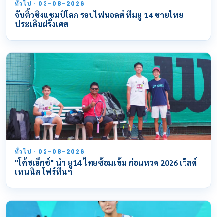
ทั่วไป · 03-08-2026
จับติ้วชิงแชมป์โลก รอบไฟนอลส์ ทีมยู 14 ชายไทย
ประเดิมฝรั่งเศส
ทั่วไป · 02-08-2026
"โค้ชเอ็กซ์" นำ ยู14 ไทยซ้อมเข้ม ก่อนหวด 2026 เวิลด์
เทนนิส โฟร์ทีนฯ