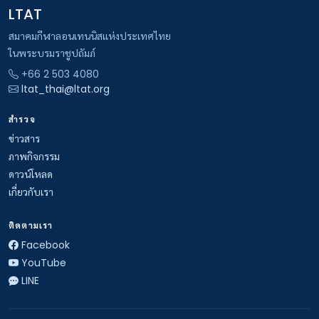
LTAT
สมาคมกีฬาลอนเทนนิสแห่งประเทศไทย
ในพระบรมราชูปถัมภ์
+66 2 503 4080
ltat_thai@ltat.org
สำรวจ
ข่าวสาร
ภาพกิจกรรม
ดาวน์โหลด
เกี่ยวกับเรา
ติดตามเรา
Facebook
YouTube
LINE