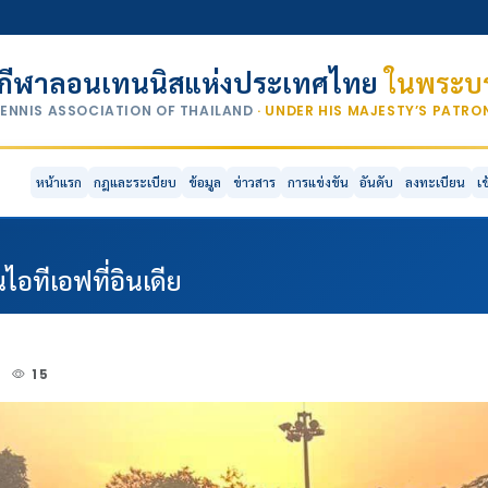
กีฬาลอนเทนนิสแห่งประเทศไทย
ในพระบร
TENNIS ASSOCIATION OF THAILAND
· UNDER HIS MAJESTY’S PATR
หน้าแรก
กฎและระเบียบ
ข้อมูล
ข่าวสาร
การแข่งขัน
อันดับ
ลงทะเบียน
เ
ไอทีเอฟที่อินเดีย
3
15