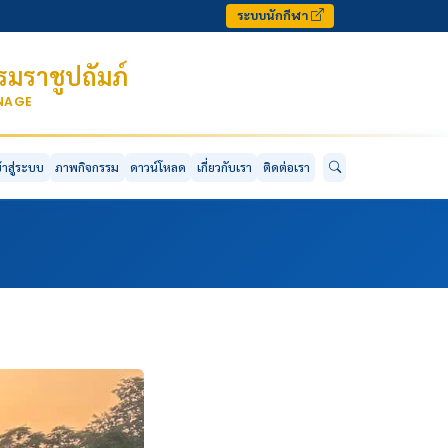
ระบบนักกีฬา
มราชูปถัมภ์
ONAGE
ข้าสู่ระบบ
ภาพกิจกรรม
ดาวน์โหลด
เกี่ยวกับเรา
ติดต่อเรา