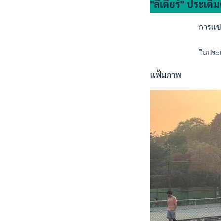
"ลีเดียร์" ประเด
           การแข่งข
           ในประเภท
แฟ้มภาพ