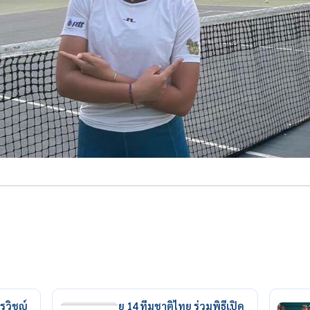
รวิชญ์
ยู 14 ทีมชาติไทย ร่วมพิธีเปิด