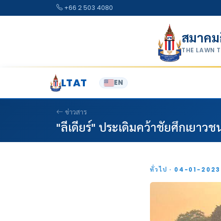
Skip to content
+66 2 503 4080
สมาคม
THE LAWN 
LTAT
EN
ข่าวสาร
"ลีเดียร์" ประเดิมคว้าชัยศึกเยาวชน
ทั่วไป · 04-01-202