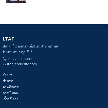
LTAT
สมาคมกีฬาลอนเทนนิสแห่งประเทศไทย
ในพระบรมราชูปถัมภ์
+66 2 503 4080
ltat_thai@ltat.org
สำรวจ
ข่าวสาร
ภาพกิจกรรม
ดาวน์โหลด
เกี่ยวกับเรา