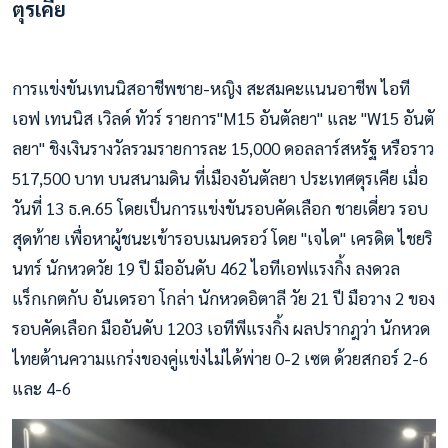
ตุรเคีย
การแข่งขันเทนนิสอาชีพชาย-หญิง สะสมคะแนนอาชีพ ไอที
เอฟ เทนนิส เวิลด์ ทัวร์ รายการ"M15 อันตัลยา" และ "W15 อันตั
ลยา" ชิงเงินรางวัลรวมรายการละ 15,000 ดอลลาร์สหรัฐ หรือราว
517,500 บาท บนสนามดิน ที่เมืองอันตัลยา ประเทศตุรเคีย เมื่อ
วันที่ 13 ธ.ค.65 โดยเป็นการแข่งขันรอบคัดเลือก ชายเดี่ยว รอบ
สุดท้าย เพื่อหาผู้ชนะเข้ารอบเมนดรอว์ โดย "เจได" เครดิต ไชยริ
นทร์ นักหวดวัย 19 ปี มืออันดับ 462 ไอทีเอฟแรงกิ้ง ลงดวล
แร็กเกตกับ อันเดรอา โกล่า นักหวดอิตาลี วัย 21 ปี มือวาง 2 ของ
รอบคัดเลือก มืออันดับ 1203 เอทีพีแรงกิ้ง ผลปรากฎว่า นักหวด
ไทยต้านความแกร่งของคู่แข่งไม่ได้พ่าย 0-2 เซต ด้วยสกอร์ 2-6
และ 4-6