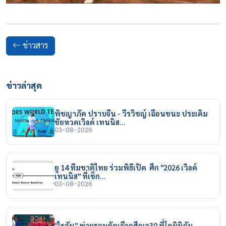
ข่าวสาร
ข่าวล่าสุด
พิชญาภัค ปราบจีน - วีรวิชญ์ เฉือนชนะ ประเดิม
ชัยหวดเวิลด์ เทนนิส…
03-08-2026
ยู 14 ทีมชาติไทย ร่วมพิธีเปิด ศึก "2026 เวิลด์
เทนนิส" ที่เช็ก…
03-08-2026
"ไรอัน" พ่ายรอบคัดเลือกศึกเจ30 ที่โดมินิกัน