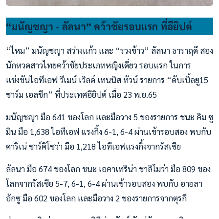
“มนัญชญา - ลัลนา” คว้าชัยรอบแรก ที่อียิปต์
“ไหม” มนัญชญา สว่างแก้ว และ “รวงข้าว” ลัลนา ธาราฤด๊ สอง
นักหวดสาวไทยคว้าชัยประเภทหญิงเดี่ยว รอบแรก ในการ
แข่งขันไอทีเอฟ วีเมน์ เวิลด์ เทนนิส ทัวน์ รายการ “ดับเบิ้ลยู15
ชาร์ม เอลชีก” ที่ประเทศอียิปต์ เมื่อ 23 พ.ย.65
มนัญชญา มือ 641 ของโลก และมือวาง 5 ของรายการ ชนะ คิม ซู
มิน มือ 1,638 ไอทีเอฟ แรงกิ้ง 6-1, 6-4 ผ่านเข้ารอบสอง พบกับ
คาริเน่ ซาร์คิโซว่า มือ 1,218 ไอทีเอฟแรงกิ้งจากรัสเซีย
ลัลนา มือ 674 ของโลก ชนะ เอคาเทริน่า ชาลิโมว่า มือ 809 ของ
โลกจากรัสเซีย 5-7, 6-1, 6-4 ผ่านเข้ารอบสอง พบกับ อายลา
อักซู มือ 602 ของโลก และมือวาง 2 ของรายการจากตุรกี