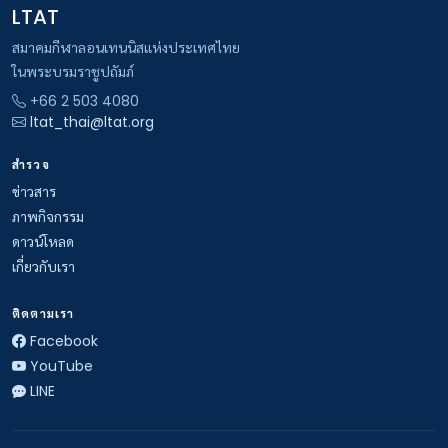
LTAT
สมาคมกีฬาลอนเทนนิสแห่งประเทศไทย
ในพระบรมราชูปถัมภ์
+66 2 503 4080
ltat_thai@ltat.org
สำรวจ
ข่าวสาร
ภาพกิจกรรม
ดาวน์โหลด
เกี่ยวกับเรา
ติดตามเรา
Facebook
YouTube
LINE