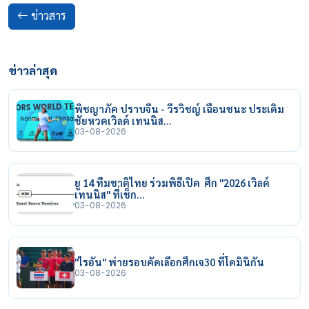
ข่าวสาร
ข่าวล่าสุด
พิชญาภัค ปราบจีน - วีรวิชญ์ เฉือนชนะ ประเดิม
ชัยหวดเวิลด์ เทนนิส…
03-08-2026
ยู 14 ทีมชาติไทย ร่วมพิธีเปิด ศึก "2026 เวิลด์
เทนนิส" ที่เช็ก…
03-08-2026
"ไรอัน" พ่ายรอบคัดเลือกศึกเจ30 ที่โดมินิกัน
03-08-2026