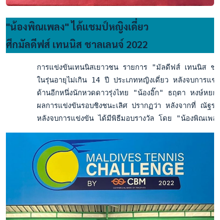
"น้องพิณเพลง" ได้แชมป์หญิงเดี่ยว
ศึกมัลดีฟส์ เทนนิส ชาลเลนจ์ 2022
       การแข่งขันเทนนิสเยาวชน รายการ "มัลดีฟส์ เทนนิส ชาลเลน
       ในรุ่นอายุไม่เกิน 14 ปี ประเภทหญิงเดี่ยว หลังจบการแข
       ด้านอีกหนึ่งนักหวดดาวรุ่งไทย "น้องอิ๊ก" ธฤตา หงษ์หยก
       ผลการแข่งขันรอบชิงชนะเลิศ ปรากฏว่า หลังจากที่ ณัฐรดา
       หลังจบการแข่งขัน ได้มีพิธีมอบรางวัล โดย "น้องพิณเพลง" ร