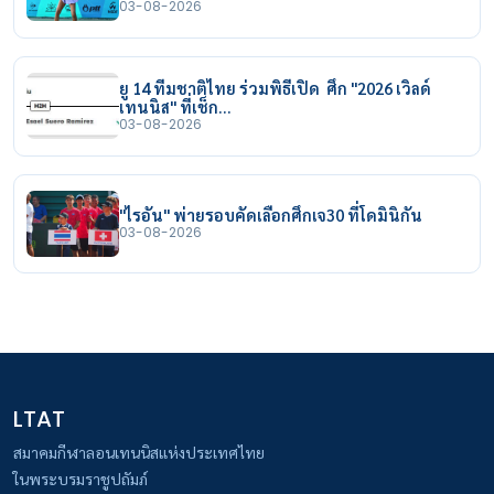
03-08-2026
ยู 14 ทีมชาติไทย ร่วมพิธีเปิด ศึก "2026 เวิลด์
เทนนิส" ที่เช็ก…
03-08-2026
"ไรอัน" พ่ายรอบคัดเลือกศึกเจ30 ที่โดมินิกัน
03-08-2026
LTAT
สมาคมกีฬาลอนเทนนิสแห่งประเทศไทย
ในพระบรมราชูปถัมภ์