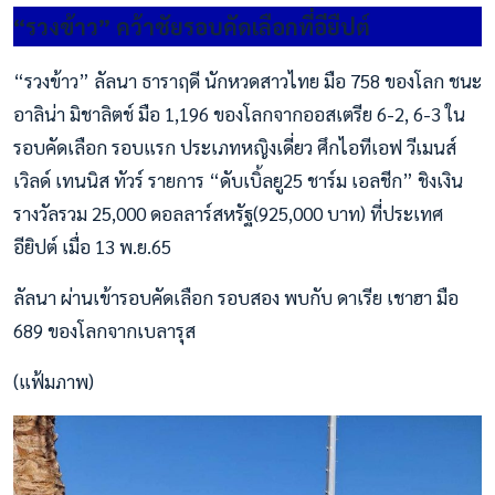
“รวงข้าว” คว้าชัยรอบคัดเลือกที่อียืปต์
“รวงข้าว” ลัลนา ธาราฤดี นักหวดสาวไทย มือ 758 ของโลก ชนะ
อาลิน่า มิชาลิตช์ มือ 1,196 ของโลกจากออสเตรีย 6-2, 6-3 ใน
รอบคัดเลือก รอบแรก ประเภทหญิงเดี่ยว ศึกไอทีเอฟ วีเมนส์
เวิลด์ เทนนิส ทัวร์ รายการ “ดับเบิ้ลยู25 ชาร์ม เอลชีก” ชิงเงิน
รางวัลรวม 25,000 ดอลลาร์สหรัฐ(925,000 บาท) ที่ประเทศ
อียิปต์ เมื่อ 13 พ.ย.65
ลัลนา ผ่านเข้ารอบคัดเลือก รอบสอง พบกับ ดาเรีย เชาฮา มือ
689 ของโลกจากเบลารุส
(แฟ้มภาพ)