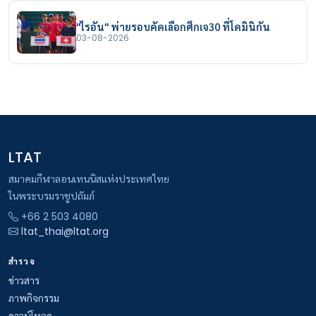
"ไรอัน" พ่ายรอบคัดเลือกศึกเจ30 ที่โดมินิกัน
03-08-2026
LTAT
สมาคมกีฬาลอนเทนนิสแห่งประเทศไทย
ในพระบรมราชูปถัมภ์
+66 2 503 4080
ltat_thai@ltat.org
สำรวจ
ข่าวสาร
ภาพกิจกรรม