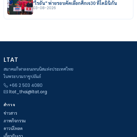
"ไรอัน" พ่ายรอบคัดเลือกศึกเจ30 ที่โดมินิกัน
03-08-2026
LTAT
สมาคมกีฬาลอนเทนนิสแห่งประเทศไทย
ในพระบรมราชูปถัมภ์
+66 2 503 4080
ltat_thai@ltat.org
สำรวจ
ข่าวสาร
ภาพกิจกรรม
ดาวน์โหลด
เกี่ยวกับเรา