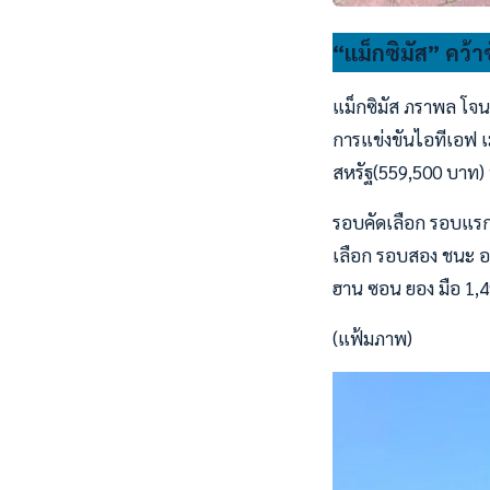
“แม็กซิมัส” คว้า
แม็กซิมัส ภราพล โจน
การแข่งขันไอทีเอฟ เม
สหรัฐ(559,500 บาท) ที
รอบคัดเลือก รอบแรก แ
เลือก รอบสอง ชนะ อา
ฮาน ซอน ยอง มือ 1,
(แฟ้มภาพ)