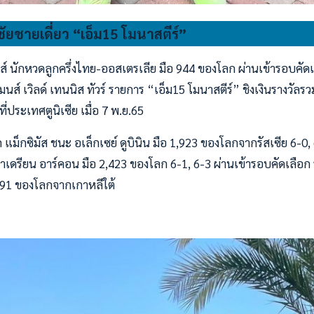
ชัยชายเดี่ยว “เอ็ม15 โมนาสตีร์”
ส์ นักหวดลูกครึ่งไทย-ออสเตรเลีย มือ 944 ของโลก ผ่านเข้ารอบคัด
นส์ เวิลด์ เทนนิส ทัวร์ รายการ “เอ็ม15 โมนาสตีร์” ชิงเงินรางวัลร
่ประเทศตูนิเซีย เมื่อ 7 พ.ย.65
ม็กซิมัส ชนะ อเล็กเซย์ ดูบินิน มือ 1,923 ของโลกจากรัสเซีย 6-0,
เดรียน อาร์คอน มือ 2,423 ของโลก 6-1, 6-3 ผ่านเข้ารอบคัดเลือก
491 ของโลกจากเกาหลีใต้