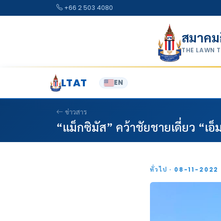
Skip to content
+66 2 503 4080
สมาคม
THE LAWN 
LTAT
EN
ข่าวสาร
“แม็กซิมัส” คว้าชัยชายเดี่ยว “เอ
ทั่วไป · 08-11-2022