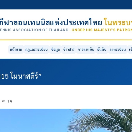
กีฬาลอนเทนนิสแห่งประเทศไทย
ในพระบร
TENNIS ASSOCIATION OF THAILAND
· UNDER HIS MAJESTY’S PATR
หน้าแรก
กฎและระเบียบ
ข้อมูล
ข่าวสาร
การแข่งขัน
อันดับ
ลงทะเบียน
เ
็ม15 โมนาสตีร์”
14