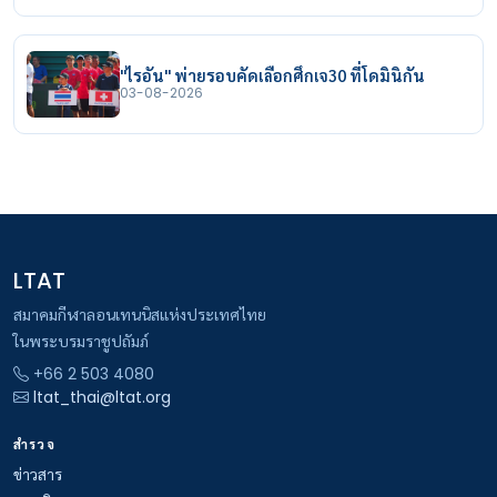
"ไรอัน" พ่ายรอบคัดเลือกศึกเจ30 ที่โดมินิกัน
03-08-2026
LTAT
สมาคมกีฬาลอนเทนนิสแห่งประเทศไทย
ในพระบรมราชูปถัมภ์
+66 2 503 4080
ltat_thai@ltat.org
สำรวจ
ข่าวสาร