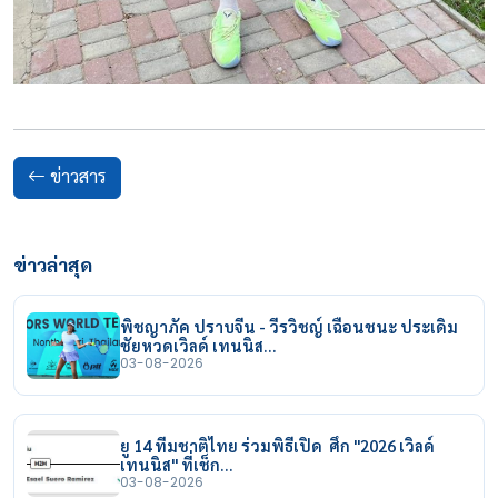
ข่าวสาร
ข่าวล่าสุด
พิชญาภัค ปราบจีน - วีรวิชญ์ เฉือนชนะ ประเดิม
ชัยหวดเวิลด์ เทนนิส…
03-08-2026
ยู 14 ทีมชาติไทย ร่วมพิธีเปิด ศึก "2026 เวิลด์
เทนนิส" ที่เช็ก…
03-08-2026