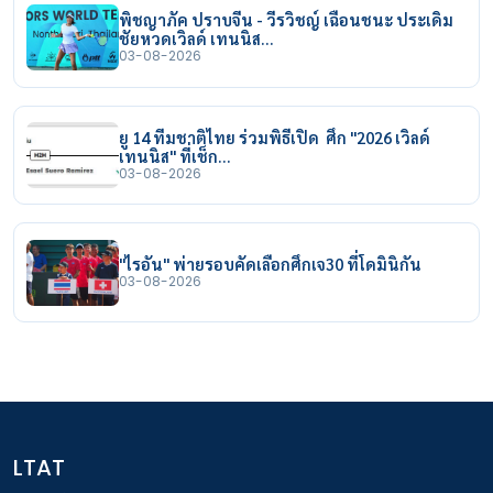
พิชญาภัค ปราบจีน - วีรวิชญ์ เฉือนชนะ ประเดิม
ชัยหวดเวิลด์ เทนนิส…
03-08-2026
ยู 14 ทีมชาติไทย ร่วมพิธีเปิด ศึก "2026 เวิลด์
เทนนิส" ที่เช็ก…
03-08-2026
"ไรอัน" พ่ายรอบคัดเลือกศึกเจ30 ที่โดมินิกัน
03-08-2026
LTAT