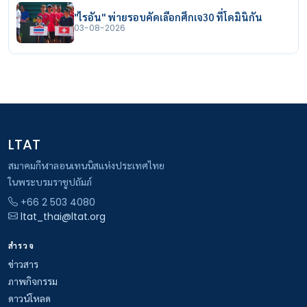
"ไรอัน" พ่ายรอบคัดเลือกศึกเจ30 ที่โดมินิกัน
03-08-2026
LTAT
สมาคมกีฬาลอนเทนนิสแห่งประเทศไทย
ในพระบรมราชูปถัมภ์
+66 2 503 4080
ltat_thai@ltat.org
สำรวจ
ข่าวสาร
ภาพกิจกรรม
ดาวน์โหลด