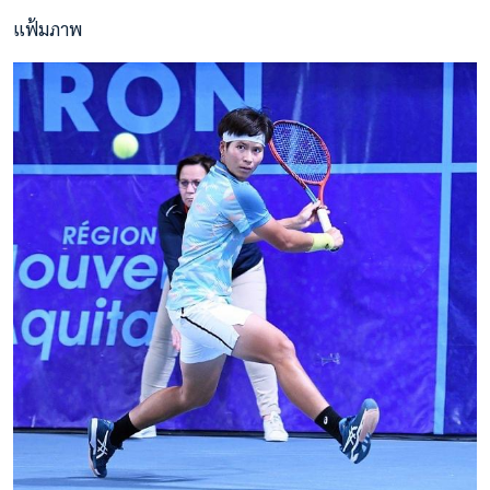
แฟ้มภาพ