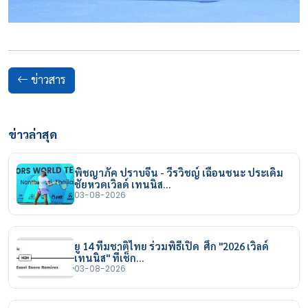
ข่าวสาร
ข่าวล่าสุด
พิชญาภัค ปราบจีน - วีรวิชญ์ เฉือนชนะ ประเดิม
ชัยหวดเวิลด์ เทนนิส…
03-08-2026
ยู 14 ทีมชาติไทย ร่วมพิธีเปิด ศึก "2026 เวิลด์
เทนนิส" ที่เช็ก…
03-08-2026