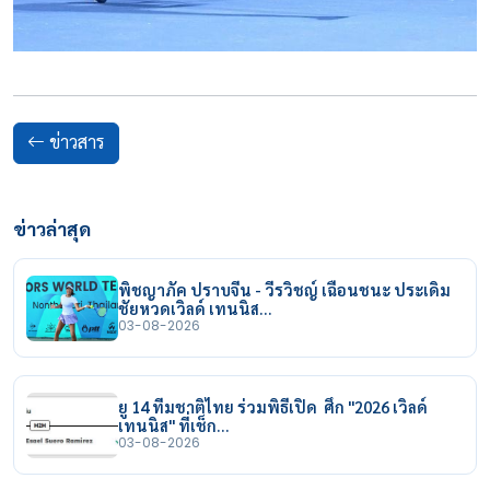
ข่าวสาร
ข่าวล่าสุด
พิชญาภัค ปราบจีน - วีรวิชญ์ เฉือนชนะ ประเดิม
ชัยหวดเวิลด์ เทนนิส…
03-08-2026
ยู 14 ทีมชาติไทย ร่วมพิธีเปิด ศึก "2026 เวิลด์
เทนนิส" ที่เช็ก…
03-08-2026