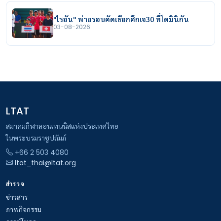
"ไรอัน" พ่ายรอบคัดเลือกศึกเจ30 ที่โดมินิกัน
03-08-2026
LTAT
สมาคมกีฬาลอนเทนนิสแห่งประเทศไทย
ในพระบรมราชูปถัมภ์
+66 2 503 4080
ltat_thai@ltat.org
สำรวจ
ข่าวสาร
ภาพกิจกรรม