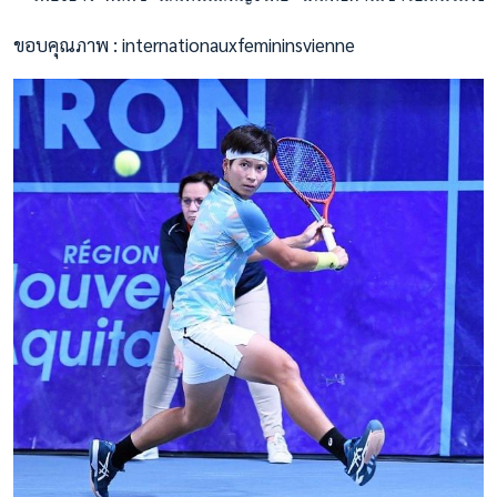
ขอบคุณภาพ : internationauxfemininsvienne