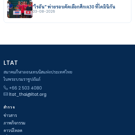
"ไรอัน" พ่ายรอบคัดเลือกศึกเจ30 ที่โดมินิกัน
03-08-2026
LTAT
สมาคมกีฬาลอนเทนนิสแห่งประเทศไทย
ในพระบรมราชูปถัมภ์
+66 2 503 4080
ltat_thai@ltat.org
สำรวจ
ข่าวสาร
ภาพกิจกรรม
ดาวน์โหลด