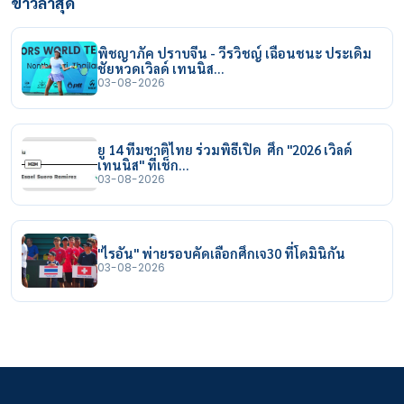
ข่าวล่าสุด
พิชญาภัค ปราบจีน - วีรวิชญ์ เฉือนชนะ ประเดิม
ชัยหวดเวิลด์ เทนนิส…
03-08-2026
ยู 14 ทีมชาติไทย ร่วมพิธีเปิด ศึก "2026 เวิลด์
เทนนิส" ที่เช็ก…
03-08-2026
"ไรอัน" พ่ายรอบคัดเลือกศึกเจ30 ที่โดมินิกัน
03-08-2026