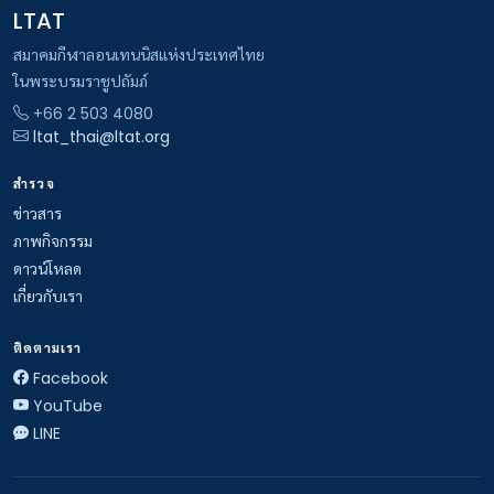
LTAT
สมาคมกีฬาลอนเทนนิสแห่งประเทศไทย
ในพระบรมราชูปถัมภ์
+66 2 503 4080
ltat_thai@ltat.org
สำรวจ
ข่าวสาร
ภาพกิจกรรม
ดาวน์โหลด
เกี่ยวกับเรา
ติดตามเรา
Facebook
YouTube
LINE