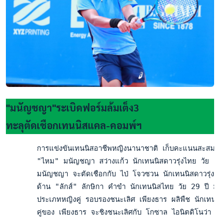
"มนัญชญา"ระเบิดฟอร์มล้มเต็ง3
ทะลุตัดเชือกเทนนิสแคล-คอมพ์ฯ
       การแข่งขันเทนนิสอาชีพหญิงนานาชาติ เก็บคะแนนสะสมอันด
       "ไหม" มนัญชญา สว่างแก้ว นักเทนนิสดาวรุ่งไทย วัย 20 
       มนัญชญา จะตัดเชือกกับ ไป่ โจวซวน นักเทนนิสดาวรุ่งข
       ด้าน "ลักส์" ลักษิกา คำขำ นักเทนนิสไทย วัย 29 ปี มื
       ประเภทหญิงคู่ รอบรองชนะเลิศ เพียงธาร ผลิพืช นักเทนนิส
       คู่ของ เพียงธาร จะชิงชนะเลิศกับ โกซาล ไอนิตดิโนว่า จ