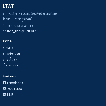
LTAT
สมาคมกีฬาลอนเทนนิสแห่งประเทศไทย
ในพระบรมราชูปถัมภ์
+66 2 503 4080
ltat_thai@ltat.org
สำรวจ
ข่าวสาร
ภาพกิจกรรม
ดาวน์โหลด
เกี่ยวกับเรา
ติดตามเรา
Facebook
YouTube
LINE