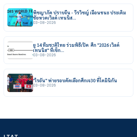
พิชญาภัค ปราบจีน - วีรวิชญ์ เฉือนชนะ ประเดิม
ชัยหวดเวิลด์ เทนนิส…
03-08-2026
ยู 14 ทีมชาติไทย ร่วมพิธีเปิด ศึก "2026 เวิลด์
เทนนิส" ที่เช็ก…
03-08-2026
"ไรอัน" พ่ายรอบคัดเลือกศึกเจ30 ที่โดมินิกัน
03-08-2026