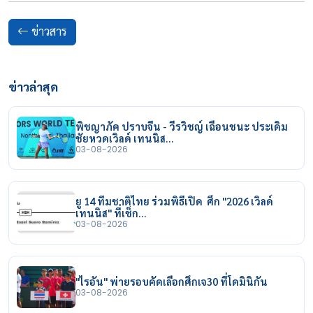
ข่าวสาร
ข่าวล่าสุด
พิชญาภัค ปราบจีน - วีรวิชญ์ เฉือนชนะ ประเดิม
ชัยหวดเวิลด์ เทนนิส…
03-08-2026
ยู 14 ทีมชาติไทย ร่วมพิธีเปิด ศึก "2026 เวิลด์
เทนนิส" ที่เช็ก…
03-08-2026
"ไรอัน" พ่ายรอบคัดเลือกศึกเจ30 ที่โดมินิกัน
03-08-2026