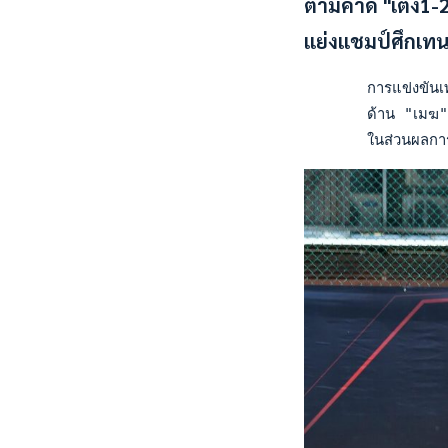
ตามคาด "เต็ง1-2"
แย่งแชมป์ศึกเท
       การแข่งขันเท
       ด้าน "เมฆ" จ
       ในส่วนผลการแ