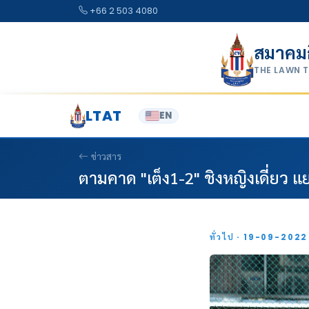
Skip to content
+66 2 503 4080
สมาคม
THE LAWN 
LTAT
EN
ข่าวสาร
ตามคาด "เต็ง1-2" ชิงหญิงเดี่ยว 
ทั่วไป · 19-09-202