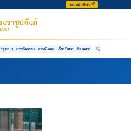
ระบบนักกีฬา
มราชูปถัมภ์
ONAGE
ข้าสู่ระบบ
ภาพกิจกรรม
ดาวน์โหลด
เกี่ยวกับเรา
ติดต่อเรา