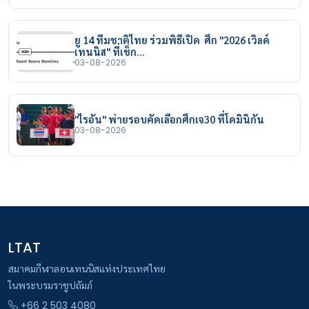
ยู 14 ทีมชาติไทย ร่วมพิธีเปิด ศึก "2026 เวิลด์
เทนนิส" ที่เช็ก…
03-08-2026
"ไรอัน" พ่ายรอบคัดเลือกศึกเจ30 ที่โดมินิกัน
03-08-2026
LTAT
สมาคมกีฬาลอนเทนนิสแห่งประเทศไทย
ในพระบรมราชูปถัมภ์
+66 2 503 4080