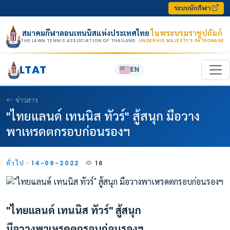
Skip to content
ระบบนักกีฬา
สมาคมกีฬาลอนเทนนิสแห่งประเทศไทย
ในพระบรมราชูปถัมภ์
THE LAWN TENNIS ASSOCIATION OF THAILAND
· UNDER HIS MAJESTY’S PATRONAGE
LTAT
EN
ข่าวสาร
"ไทยแลนด์ เทนนิส ทัวร์" สู้สนุก มือวาง
พาเหรดตกรอบก่อนรองฯ
ทั่วไป · 14-09-2022
16
"ไทยแลนด์ เทนนิส ทัวร์" สู้สนุก
มือวางพาเหรดตกรอบก่อนรองฯ