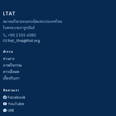
LTAT
สมาคมกีฬาลอนเทนนิสแห่งประเทศไทย
ในพระบรมราชูปถัมภ์
+66 2 503 4080
ltat_thai@ltat.org
สำรวจ
ข่าวสาร
ภาพกิจกรรม
ดาวน์โหลด
เกี่ยวกับเรา
ติดตามเรา
Facebook
YouTube
LINE