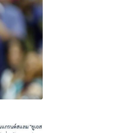
ขันแกรนด์สแลม "ยูเอส