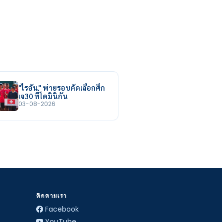
"ไรอัน" พ่ายรอบคัดเลือกศึก
เจ30 ที่โดมินิกัน
03-08-2026
ติดตามเรา
Facebook
YouTube