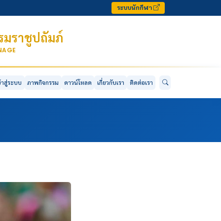
ระบบนักกีฬา
มราชูปถัมภ์
ONAGE
ข้าสู่ระบบ
ภาพกิจกรรม
ดาวน์โหลด
เกี่ยวกับเรา
ติดต่อเรา