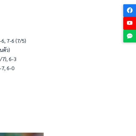
-6, 7-6 (7/5)
นตัว)
/7), 6-3
-7, 6-0