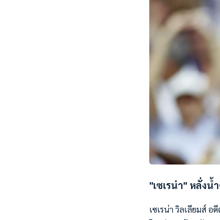
"เซเรน่า" หลั่ง
เซเรน่า วิลเลียมส์ 