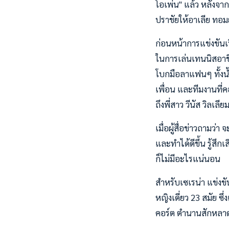
โอเพ่น" แล้ว หลังจาก
ปราชัยให้อาเลีย ทอม
ก่อนหน้าการแข่งขันเป
ในการเล่นเทนนิสอาชีพ
โบกมือลาแฟนๆ ทั้ง
เพื่อน และทีมงานที่ค
ถึงพี่สาว วีนัส วิลเลีย
เมื่อผู้สื่อข่าวถามว่
และทำได้ดีขึ้น รู้สึก
ก็ไม่มีอะไรแน่นอน
สำหรับเซเรน่า แข่งข
หญิงเดี่ยว 23 สมัย ซ
คอร์ต ตำนานสักหลาดช