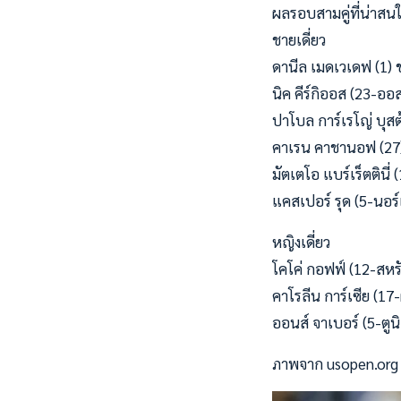
ผลรอบสามคู่ที่น่าสน
ชายเดี่ยว
ดานีล เมดเวเดฟ (1) ชนะ
นิค คีร์กิออส (23-ออส
ปาโบล การ์เรโญ่ บุสต
คาเรน คาชานอฟ (27) 
มัตเตโอ แบร์เร็ตตินี่
แคสเปอร์ รุด (5-นอร์
หญิงเดี่ยว
โคโค่ กอฟฟ์ (12-สหรั
คาโรลีน การ์เซีย (17
ออนส์ จาเบอร์ (5-ตูนิ
ภาพจาก usopen.org