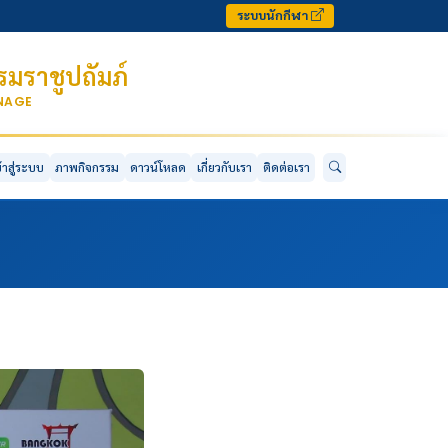
ระบบนักกีฬา
มราชูปถัมภ์
ONAGE
ข้าสู่ระบบ
ภาพกิจกรรม
ดาวน์โหลด
เกี่ยวกับเรา
ติดต่อเรา