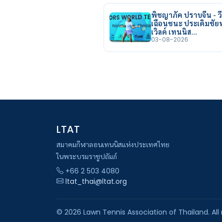
พิชญาภัค ปราบจีน - วี
เฉือนชนะ ประเดิมชั
เวิลด์ เทนนิส…
03-08-2026
LTAT
สมาคมกีฬาลอนเทนนิสแห่งประเทศไทย
ในพระบรมราชูปถัมภ์
+66 2 503 4080
ltat_thai@ltat.org
© 2026 Lawn Tennis Association of Thailand. All 