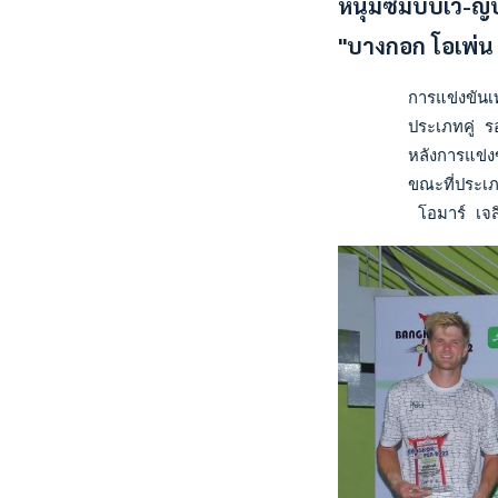
หนุ่มซิมบับเว-ญี่
"บางกอก โอเพ่น 
       การแข่งขันเท
       ประเภทคู่ รอ
       หลังการแข่ง
       ขณะที่ประเภท
        โอมาร์ เจสิ