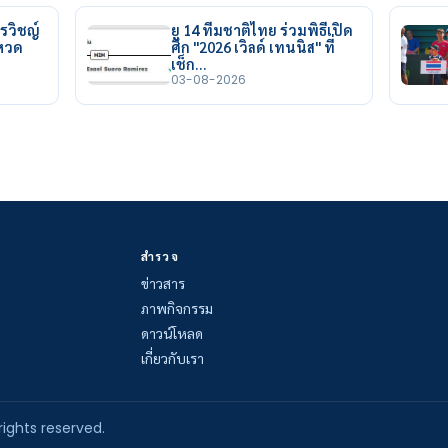
รวิชญ์
ยู 14 ทีมชาติไทย ร่วมพิธีเปิด
ยหวด
ศึก "2026 เวิลด์ เทนนิส" ที่
เช็ก…
03-08-2026
สำรวจ
ข่าวสาร
ภาพกิจกรรม
ดาวน์โหลด
เกี่ยวกับเรา
rights reserved.