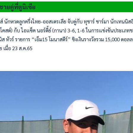
ยคู่ที่ตูนิเซีย
์ นักหวดลูกครึ่งไทย-ออสเตรเลีย จับคู่กับ ทุชาร์ ชาร์มา นักเทนนิสอ
อรีโคสต์) กับ ไอแซ็ค นอร์ตี้ย์ (กานา) 3-6, 1-6 ในการแข่งขันประเภท
นิส ทัวร์ รายการ “เอ็ม15 โมนาสตีร์” ชิงเงินรางวัลรวม 15,000 ดอล
ย เมื่อ 23 ส.ค.65