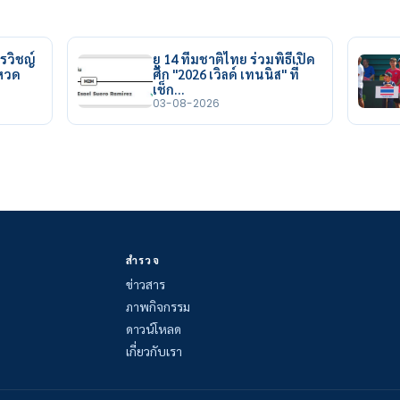
รวิชญ์
ยู 14 ทีมชาติไทย ร่วมพิธีเปิด
ยหวด
ศึก "2026 เวิลด์ เทนนิส" ที่
เช็ก…
03-08-2026
สำรวจ
ข่าวสาร
ภาพกิจกรรม
ดาวน์โหลด
เกี่ยวกับเรา