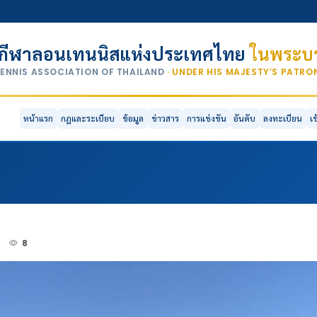
กีฬาลอนเทนนิสแห่งประเทศไทย
ในพระบร
TENNIS ASSOCIATION OF THAILAND
· UNDER HIS MAJESTY’S PATR
หน้าแรก
กฎและระเบียบ
ข้อมูล
ข่าวสาร
การแข่งขัน
อันดับ
ลงทะเบียน
เ
2
8