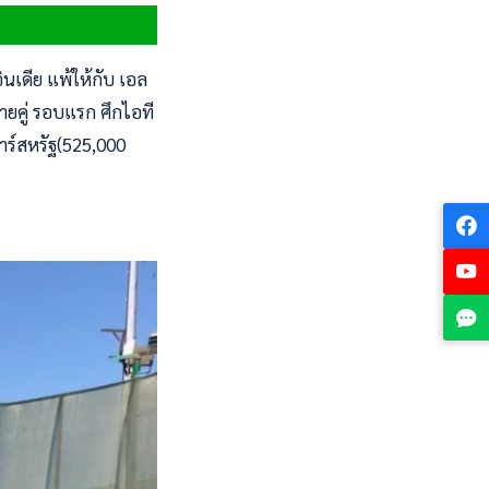
ินเดีย แพ้ให้กับ เอล
ชายคู่ รอบแรก ศึกไอที
ลาร์สหรัฐ(525,000