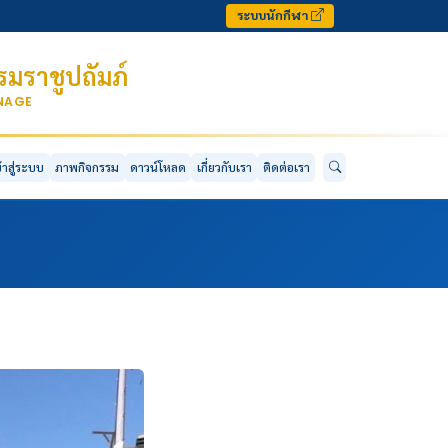
ระบบนักกีฬา
มราชูปถัมภ์
ONAGE
ข้าสู่ระบบ
ภาพกิจกรรม
ดาวน์โหลด
เกี่ยวกับเรา
ติดต่อเรา