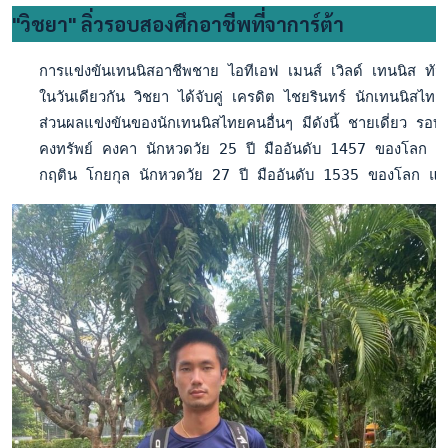
"วิชยา" ลิ่วรอบสองศึกอาชีพที่จาการ์ต้า
   การแข่งขันเทนนิสอาชีพชาย ไอทีเอฟ เมนส์ เวิลด์ เทนนิส ทัว
   ในวันเดียวกัน วิชยา ได้จับคู่ เครดิต ไชยรินทร์ นักเทนนิสไทย
   ส่วนผลแข่งขันของนักเทนนิสไทยคนอื่นๆ มีดังนี้ ชายเดี่ยว ร
   คงทรัพย์ คงคา นักหวดวัย 25 ปี มืออันดับ 1457 ของโลก แ
   กฤติน โกยกุล นักหวดวัย 27 ปี มืออันดับ 1535 ของโลก แพ