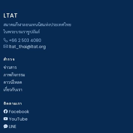
LTAT
สมาคมกีฬาลอนเทนนิสแห่งประเทศไทย
ในพระบรมราชูปถัมภ์
+66 2 503 4080
ltat_thai@ltat.org
สำรวจ
ข่าวสาร
ภาพกิจกรรม
ดาวน์โหลด
เกี่ยวกับเรา
ติดตามเรา
Facebook
YouTube
LINE